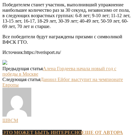
Победителем станет участник, выполнивший упражнение
наибольшее количество раз за 30 секунд, независимо от пола,
в следующих возрастных группах: 6-8 лет; 9-10 лет; 11-12 лет,
13-15 лет, 16-17, 18-29 лет, 30-39 лет; 40-49 лет, 50-59 лет, 60-
69 лет, 70 лет и старше.
Все победители будут награждены призами с символикой
ВФСК ГТО.
Источник:https://tverisport.ru/
Предыдущая статья
Алена Гордеева начала новый год с
победы в Москве
Следующая статья
Даниил Ейбог выступит на чемпионате
Европы
ШВСМ
ЭТО МОЖЕТ БЫТЬ ИНТЕРЕСНО
ЕЩЕ ОТ АВТОРА