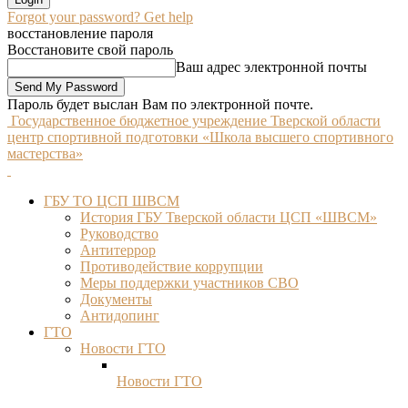
Forgot your password? Get help
восстановление пароля
Восстановите свой пароль
Ваш адрес электронной почты
Пароль будет выслан Вам по электронной почте.
Государственное бюджетное учреждение Тверской области
центр спортивной подготовки «Школа высшего спортивного
мастерства»
ГБУ ТО ЦСП ШВСМ
История ГБУ Тверской области ЦСП «ШВСМ»
Руководство
Антитеррор
Противодействие коррупции
Меры поддержки участников СВО
Документы
Антидопинг
ГТО
Новости ГТО
Новости ГТО