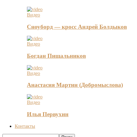
Видео
Сноуборд — кросс Андрей Болдыков
Видео
Богдан Пищальников
Видео
Анастасия Мартин (Добромыслова)
Видео
Илья Первухин
Контакты