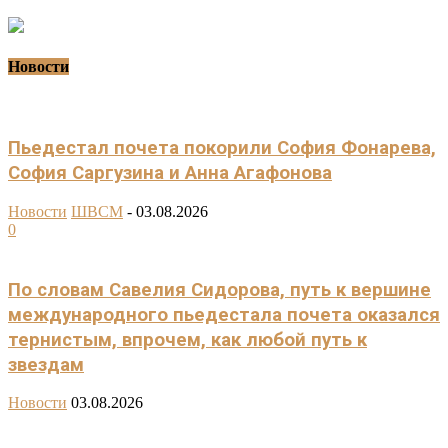
Новости
Пьедестал почета покорили София Фонарева,
София Саргузина и Анна Агафонова
Новости
ШВСМ
-
03.08.2026
0
По словам Савелия Сидорова, путь к вершине
международного пьедестала почета оказался
тернистым, впрочем, как любой путь к
звездам
Новости
03.08.2026