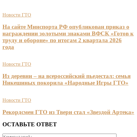
Новости ГТО
На сайте Минспорта РФ опубликован приказ о
награждении золотыми знаками ВФСК «Готов к
труду и обороне» по итогам 2 квартала 2026
года
Новости ГТО
Из деревни – на всероссийский пьедестал: семья
Никешиных покорила «Народные Игры ГТО»
Новости ГТО
Рекордсмен ГТО из Твери стал «Звездой Артека»
ОСТАВЬТЕ ОТВЕТ