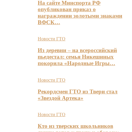
На сайте Минспорта РФ
опубликован приказ о
награждении золотыми знаками
ВФСК…
Новости ГТО
Из деревни – на всероссийский
пьедестал: семья Никешиных
покорила «Народные Игры…
Новости ГТО
Рекордсмен ГТО из Твери стал
«Звездой Артека»
Новости ГТО
Кто из тверских школьников