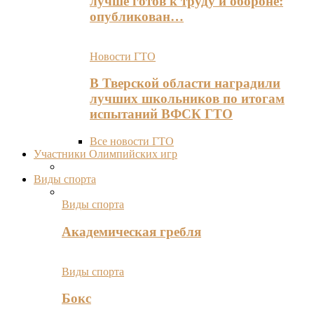
лучше готов к труду и обороне:
опубликован…
Новости ГТО
В Тверской области наградили
лучших школьников по итогам
испытаний ВФСК ГТО
Все новости ГТО
Участники Олимпийских игр
Виды спорта
Виды спорта
Академическая гребля
Виды спорта
Бокс