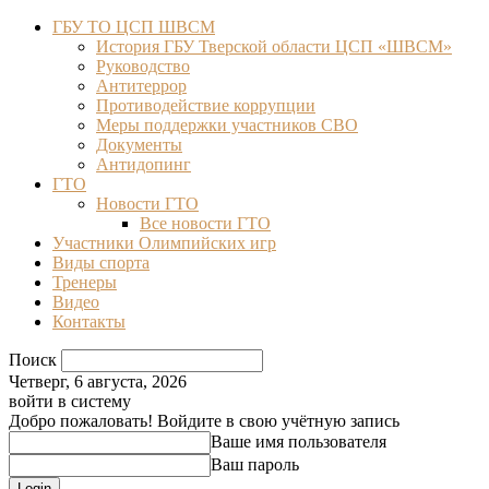
ГБУ ТО ЦСП ШВСМ
История ГБУ Тверской области ЦСП «ШВСМ»
Руководство
Антитеррор
Противодействие коррупции
Меры поддержки участников СВО
Документы
Антидопинг
ГТО
Новости ГТО
Все новости ГТО
Участники Олимпийских игр
Виды спорта
Тренеры
Видео
Контакты
Поиск
Четверг, 6 августа, 2026
войти в систему
Добро пожаловать! Войдите в свою учётную запись
Ваше имя пользователя
Ваш пароль