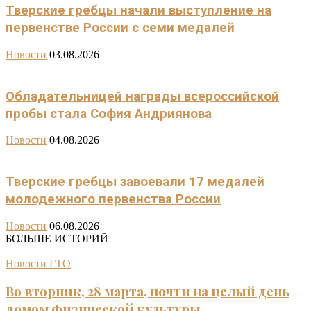
Тверские гребцы начали выступление на
первенстве России с семи медалей
Новости
03.08.2026
Обладательницей награды всероссийской
пробы стала София Андриянова
Новости
04.08.2026
Тверские гребцы завоевали 17 медалей
молодежного первенства России
Новости
06.08.2026
БОЛЬШЕ ИСТОРИЙ
Новости ГТО
Во вторник, 28 марта, почти на целый день
домом физической культуры...