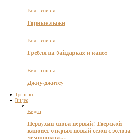
Виды спорта
Горные лыжи
Виды спорта
Гребля на байдарках и каноэ
Виды спорта
Джиу-джитсу
Тренеры
Видео
Видео
Первухин снова первый! Тверской
каноист открыл новый сезон с золота
чемпионата…