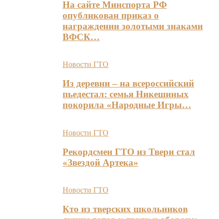
На сайте Минспорта РФ
опубликован приказ о
награждении золотыми знаками
ВФСК…
Новости ГТО
Из деревни – на всероссийский
пьедестал: семья Никешиных
покорила «Народные Игры…
Новости ГТО
Рекордсмен ГТО из Твери стал
«Звездой Артека»
Новости ГТО
Кто из тверских школьников