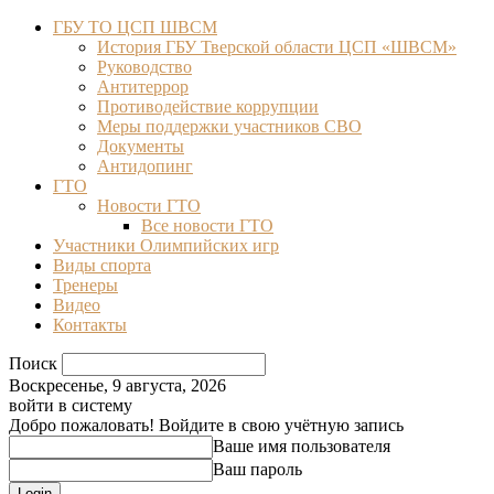
ГБУ ТО ЦСП ШВСМ
История ГБУ Тверской области ЦСП «ШВСМ»
Руководство
Антитеррор
Противодействие коррупции
Меры поддержки участников СВО
Документы
Антидопинг
ГТО
Новости ГТО
Все новости ГТО
Участники Олимпийских игр
Виды спорта
Тренеры
Видео
Контакты
Поиск
Воскресенье, 9 августа, 2026
войти в систему
Добро пожаловать! Войдите в свою учётную запись
Ваше имя пользователя
Ваш пароль