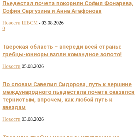
Пьедестал почета покорили София Фонарева,
София Саргузина и Анна Агафонова
Новости
ШВСМ
-
03.08.2026
0
Тверская область – впереди всей страны:
гребцы-юниоры взяли командное золото!
Новости
05.08.2026
По словам Савелия Сидорова, путь к вершине
международного пьедестала почета оказался
тернистым, впрочем, как любой путь к
звездам
Новости
03.08.2026