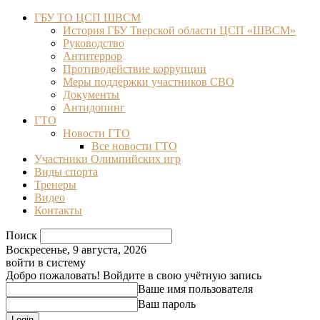
ГБУ ТО ЦСП ШВСМ
История ГБУ Тверской области ЦСП «ШВСМ»
Руководство
Антитеррор
Противодействие коррупции
Меры поддержки участников СВО
Документы
Антидопинг
ГТО
Новости ГТО
Все новости ГТО
Участники Олимпийских игр
Виды спорта
Тренеры
Видео
Контакты
Поиск
Воскресенье, 9 августа, 2026
войти в систему
Добро пожаловать! Войдите в свою учётную запись
Ваше имя пользователя
Ваш пароль