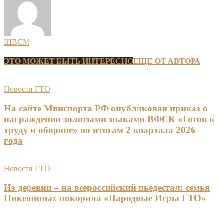
ШВСМ
ЭТО МОЖЕТ БЫТЬ ИНТЕРЕСНО
ЕЩЕ ОТ АВТОРА
Новости ГТО
На сайте Минспорта РФ опубликован приказ о
награждении золотыми знаками ВФСК «Готов к
труду и обороне» по итогам 2 квартала 2026
года
Новости ГТО
Из деревни – на всероссийский пьедестал: семья
Никешиных покорила «Народные Игры ГТО»