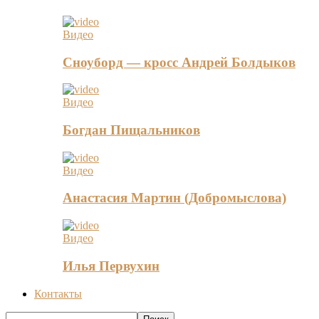
Видео
Сноуборд — кросс Андрей Болдыков
Видео
Богдан Пищальников
Видео
Анастасия Мартин (Добромыслова)
Видео
Илья Первухин
Контакты