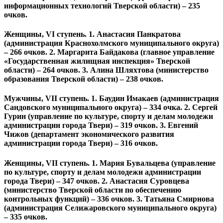
информационных технологий Тверской области) – 235
очков.
Женщины, VI ступень. 1. Анастасия Панкратова
(администрация Краснохолмского муниципального округа)
– 266 очков. 2. Маргарита Байдакова (главное управление
«Государственная жилищная инспекция» Тверской
области) – 264 очков. 3. Алина Шляхтова (министерство
образования Тверской области) – 238 очков.
Мужчины, VII ступень. 1. Баудин Имакаев (администрация
Сандовского муниципального округа) – 334 очка. 2. Сергей
Гурин (управление по культуре, спорту и делам молодежи
администрации города Твери) – 319 очков. 3. Евгений
Чижов (департамент экономического развития
администрации города Твери) – 316 очков.
Женщины, VII ступень. 1. Мария Бувальцева (управление
по культуре, спорту и делам молодежи администрации
города Твери) – 347 очков. 2. Анастасия Суровцева
(министерство Тверской области по обеспечению
контрольных функций) – 336 очков. 3. Татьяна Смирнова
(администрация Селижаровского муниципального округа)
– 335 очков.