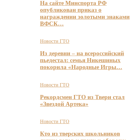
На сайте Минспорта РФ
опубликован приказ о
награждении золотыми знаками
ВФСК…
Новости ГТО
Из деревни – на всероссийский
пьедестал: семья Никешиных
покорила «Народные Игры…
Новости ГТО
Рекордсмен ГТО из Твери стал
«Звездой Артека»
Новости ГТО
Кто из тверских школьников