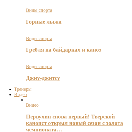
Виды спорта
Горные лыжи
Виды спорта
Гребля на байдарках и каноэ
Виды спорта
Джиу-джитсу
Тренеры
Видео
Видео
Первухин снова первый! Тверской
каноист открыл новый сезон с золота
чемпионата…