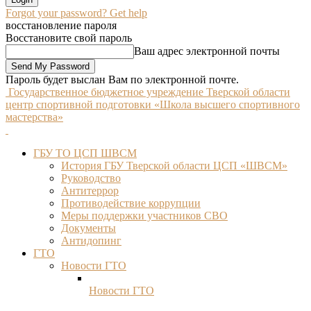
Forgot your password? Get help
восстановление пароля
Восстановите свой пароль
Ваш адрес электронной почты
Пароль будет выслан Вам по электронной почте.
Государственное бюджетное учреждение Тверской области
центр спортивной подготовки «Школа высшего спортивного
мастерства»
ГБУ ТО ЦСП ШВСМ
История ГБУ Тверской области ЦСП «ШВСМ»
Руководство
Антитеррор
Противодействие коррупции
Меры поддержки участников СВО
Документы
Антидопинг
ГТО
Новости ГТО
Новости ГТО