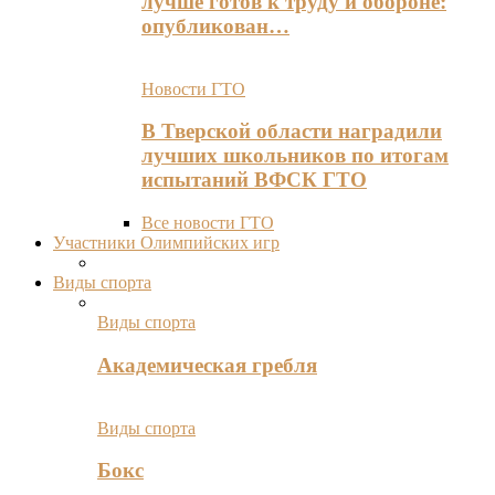
лучше готов к труду и обороне:
опубликован…
Новости ГТО
В Тверской области наградили
лучших школьников по итогам
испытаний ВФСК ГТО
Все новости ГТО
Участники Олимпийских игр
Виды спорта
Виды спорта
Академическая гребля
Виды спорта
Бокс