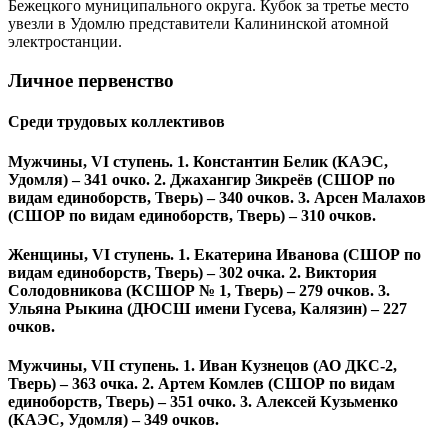
Бежецкого муниципального округа. Кубок за третье место
увезли в Удомлю представители Калининской атомной
электростанции.
Личное первенство
Среди трудовых коллективов
Мужчины, VI ступень. 1. Константин Белик (КАЭС,
Удомля) – 341 очко. 2. Джахангир Зикреёв (СШОР по
видам единоборств, Тверь) – 340 очков. 3. Арсен Малахов
(СШОР по видам единоборств, Тверь) – 310 очков.
Женщины, VI ступень. 1. Екатерина Иванова (СШОР по
видам единоборств, Тверь) – 302 очка. 2. Виктория
Солодовникова (КСШОР № 1, Тверь) – 279 очков. 3.
Ульяна Рыкина (ДЮСШ имени Гусева, Калязин) – 227
очков.
Мужчины, VII ступень. 1. Иван Кузнецов (АО ДКС-2,
Тверь) – 363 очка. 2. Артем Комлев (СШОР по видам
единоборств, Тверь) – 351 очко. 3. Алексей Кузьменко
(КАЭС, Удомля) – 349 очков.