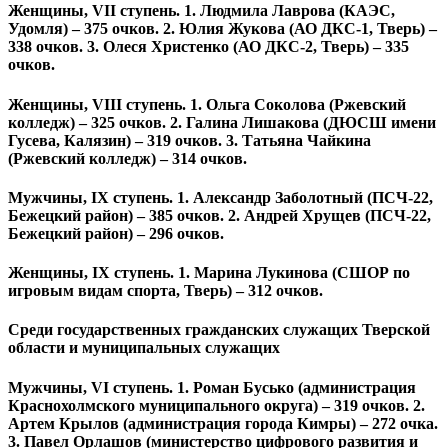
Женщины, VII ступень. 1. Людмила Лаврова (КАЭС,
Удомля) – 375 очков. 2. Юлия Жукова (АО ДКС-1, Тверь) –
338 очков. 3. Олеся Христенко (АО ДКС-2, Тверь) – 335
очков.
Женщины, VIII ступень. 1. Ольга Соколова (Ржевский
колледж) – 325 очков. 2. Галина Лишакова (ДЮСШ имени
Гусева, Калязин) – 319 очков. 3. Татьяна Чайкина
(Ржевский колледж) – 314 очков.
Мужчины, IX ступень. 1. Александр Заболотный (ПСЧ-22,
Бежецкий район) – 385 очков. 2. Андрей Хрущев (ПСЧ-22,
Бежецкий район) – 296 очков.
Женщины, IX ступень. 1. Марина Лукинова (СШОР по
игровым видам спорта, Тверь) – 312 очков.
Среди государственных гражданских служащих Тверской
области и муниципальных служащих
Мужчины, VI ступень. 1. Роман Бусько (администрация
Краснохолмского муниципального округа) – 319 очков. 2.
Артем Крылов (администрация города Кимры) – 272 очка.
3. Павел Орлашов (министерство цифрового развития и