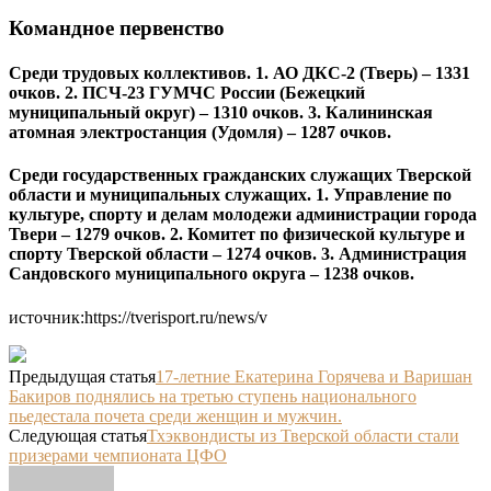
Командное первенство
Среди трудовых коллективов. 1. АО ДКС-2 (Тверь) – 1331
очков. 2. ПСЧ-23 ГУМЧС России (Бежецкий
муниципальный округ) – 1310 очков. 3. Калининская
атомная электростанция (Удомля) – 1287 очков.
Среди государственных гражданских служащих Тверской
области и муниципальных служащих. 1. Управление по
культуре, спорту и делам молодежи администрации города
Твери – 1279 очков. 2. Комитет по физической культуре и
спорту Тверской области – 1274 очков. 3. Администрация
Сандовского муниципального округа – 1238 очков.
источник:https://tverisport.ru/news/v
Предыдущая статья
17-летние Екатерина Горячева и Варишан
Бакиров поднялись на третью ступень национального
пьедестала почета среди женщин и мужчин.
Следующая статья
Тхэквондисты из Тверской области стали
призерами чемпионата ЦФО