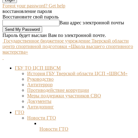
Forgot your password? Get help
восстановление пароля
Восстановите свой пароль
Ваш адрес электронной почты
Пароль будет выслан Вам по электронной почте.
Государственное бюджетное учреждение Тверской области
центр спортивной подготовки «Школа высшего спортивного
мастерства»
ГБУ ТО ЦСП ШВСМ
История ГБУ Тверской области ЦСП «ШВСМ»
Руководство
Антитеррор
Противодействие коррупции
Меры поддержки участников СВО
Документы
Антидопинг
ГТО
Новости ГТО
Новости ГТО