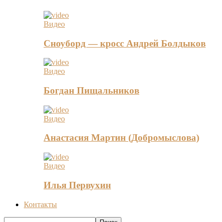
Видео
Сноуборд — кросс Андрей Болдыков
Видео
Богдан Пищальников
Видео
Анастасия Мартин (Добромыслова)
Видео
Илья Первухин
Контакты