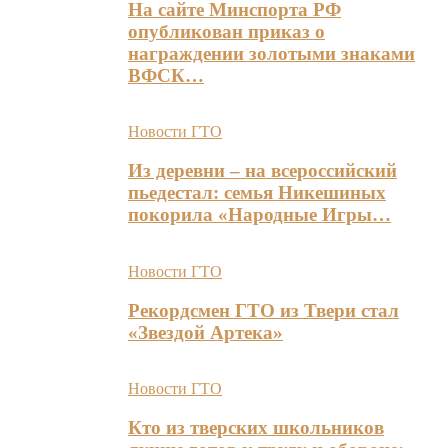
На сайте Минспорта РФ
опубликован приказ о
награждении золотыми знаками
ВФСК…
Новости ГТО
Из деревни – на всероссийский
пьедестал: семья Никешиных
покорила «Народные Игры…
Новости ГТО
Рекордсмен ГТО из Твери стал
«Звездой Артека»
Новости ГТО
Кто из тверских школьников