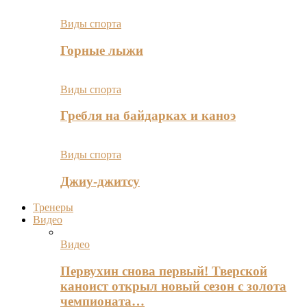
Виды спорта
Горные лыжи
Виды спорта
Гребля на байдарках и каноэ
Виды спорта
Джиу-джитсу
Тренеры
Видео
Видео
Первухин снова первый! Тверской
каноист открыл новый сезон с золота
чемпионата…