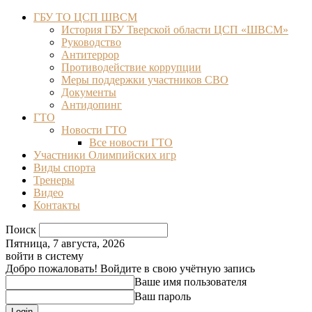
ГБУ ТО ЦСП ШВСМ
История ГБУ Тверской области ЦСП «ШВСМ»
Руководство
Антитеррор
Противодействие коррупции
Меры поддержки участников СВО
Документы
Антидопинг
ГТО
Новости ГТО
Все новости ГТО
Участники Олимпийских игр
Виды спорта
Тренеры
Видео
Контакты
Поиск
Пятница, 7 августа, 2026
войти в систему
Добро пожаловать! Войдите в свою учётную запись
Ваше имя пользователя
Ваш пароль