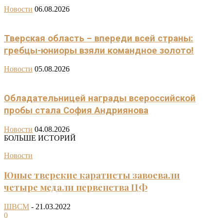
Новости
06.08.2026
Тверская область – впереди всей страны:
гребцы-юниоры взяли командное золото!
Новости
05.08.2026
Обладательницей награды всероссийской
пробы стала София Андриянова
Новости
04.08.2026
БОЛЬШЕ ИСТОРИЙ
Новости
Юные тверские каратисты завоевали
четыре медали первенства ЦФ
ШВСМ
-
21.03.2022
0