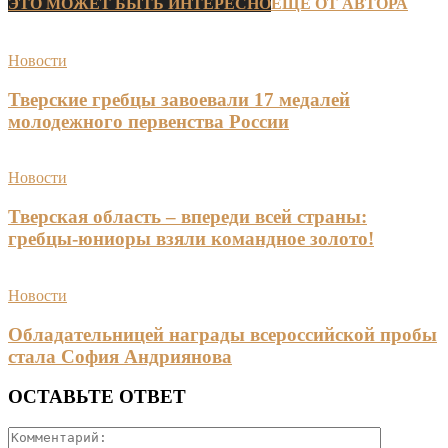
ЭТО МОЖЕТ БЫТЬ ИНТЕРЕСНО
ЕЩЕ ОТ АВТОРА
Новости
Тверские гребцы завоевали 17 медалей
молодежного первенства России
Новости
Тверская область – впереди всей страны:
гребцы-юниоры взяли командное золото!
Новости
Обладательницей награды всероссийской пробы
стала София Андриянова
ОСТАВЬТЕ ОТВЕТ