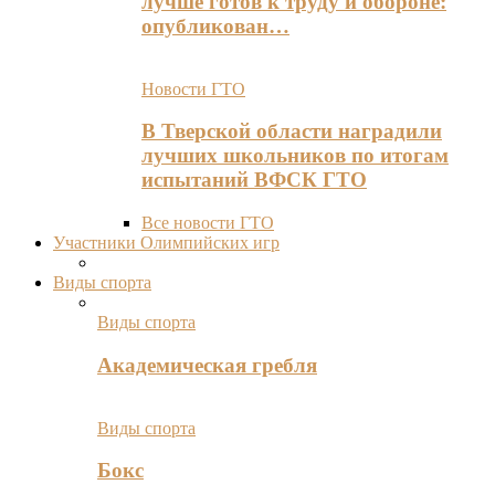
лучше готов к труду и обороне:
опубликован…
Новости ГТО
В Тверской области наградили
лучших школьников по итогам
испытаний ВФСК ГТО
Все новости ГТО
Участники Олимпийских игр
Виды спорта
Виды спорта
Академическая гребля
Виды спорта
Бокс