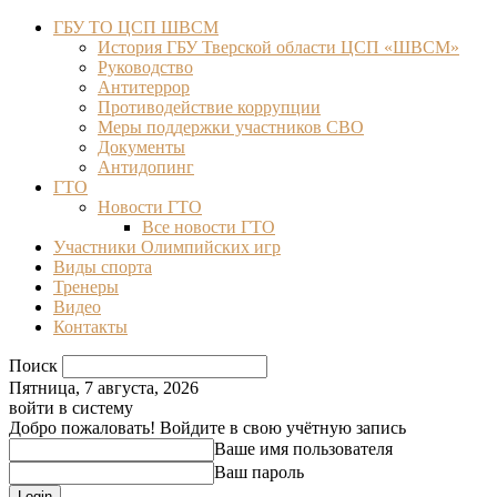
ГБУ ТО ЦСП ШВСМ
История ГБУ Тверской области ЦСП «ШВСМ»
Руководство
Антитеррор
Противодействие коррупции
Меры поддержки участников СВО
Документы
Антидопинг
ГТО
Новости ГТО
Все новости ГТО
Участники Олимпийских игр
Виды спорта
Тренеры
Видео
Контакты
Поиск
Пятница, 7 августа, 2026
войти в систему
Добро пожаловать! Войдите в свою учётную запись
Ваше имя пользователя
Ваш пароль