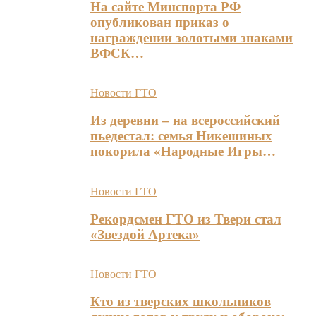
На сайте Минспорта РФ
опубликован приказ о
награждении золотыми знаками
ВФСК…
Новости ГТО
Из деревни – на всероссийский
пьедестал: семья Никешиных
покорила «Народные Игры…
Новости ГТО
Рекордсмен ГТО из Твери стал
«Звездой Артека»
Новости ГТО
Кто из тверских школьников