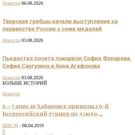
Новости
06.08.2026
Тверские гребцы начали выступление на
первенстве России с семи медалей
Новости
03.08.2026
Пьедестал почета покорили София Фонарева,
София Саргузина и Анна Агафонова
Новости
03.08.2026
БОЛЬШЕ ИСТОРИЙ
Новости
6 – 7 апреля Хабаровск принимал 6-й
Всероссийский турнир по дзюдо,...
ШВСМ
-
08.04.2019
0