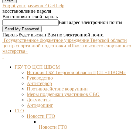
Forgot your password? Get help
восстановление пароля
Восстановите свой пароль
Ваш адрес электронной почты
Пароль будет выслан Вам по электронной почте.
Государственное бюджетное учреждение Тверской области
центр спортивной подготовки «Школа высшего спортивного
мастерства»
ГБУ ТО ЦСП ШВСМ
История ГБУ Тверской области ЦСП «ШВСМ»
Руководство
Антитеррор
Противодействие коррупции
Меры поддержки участников СВО
Документы
Антидопинг
ГТО
Новости ГТО
Новости ГТО