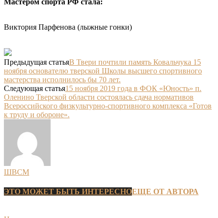
Мастером спорта РФ стала:
Виктория Парфенова (лыжные гонки)
Предыдущая статья
В Твери почтили память Ковальчука 15
ноября основателю тверской Школы высшего спортивного
мастерства исполнилось бы 70 лет.
Следующая статья
15 ноября 2019 года в ФОК «Юность» п.
Оленино Тверской области состоялась сдача нормативов
Всероссийского физкультурно-спортивного комплекса «Готов
к труду и обороне».
ШВСМ
ЭТО МОЖЕТ БЫТЬ ИНТЕРЕСНО
ЕЩЕ ОТ АВТОРА