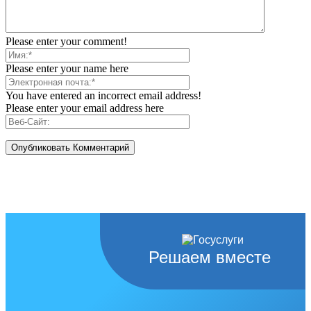
Please enter your comment!
Please enter your name here
You have entered an incorrect email address!
Please enter your email address here
Решаем вместе