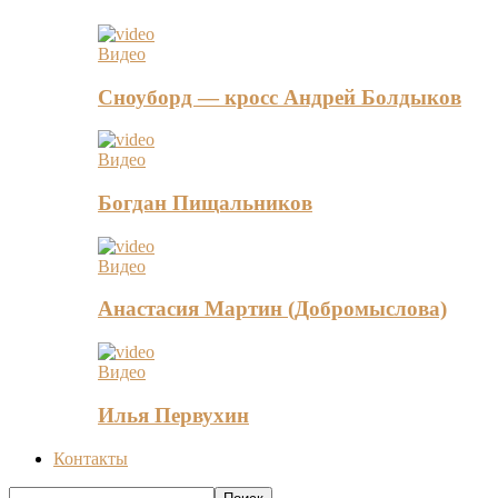
Видео
Сноуборд — кросс Андрей Болдыков
Видео
Богдан Пищальников
Видео
Анастасия Мартин (Добромыслова)
Видео
Илья Первухин
Контакты