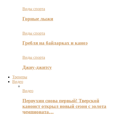
Виды спорта
Горные лыжи
Виды спорта
Гребля на байдарках и каноэ
Виды спорта
Джиу-джитсу
Тренеры
Видео
Видео
Первухин снова первый! Тверской
каноист открыл новый сезон с золота
чемпионата…