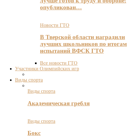
лучше готов к труду и обороне:
опубликован…
Новости ГТО
В Тверской области наградили
лучших школьников по итогам
испытаний ВФСК ГТО
Все новости ГТО
Участники Олимпийских игр
Виды спорта
Виды спорта
Академическая гребля
Виды спорта
Бокс