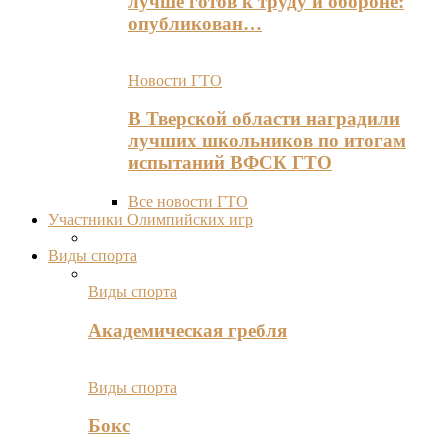
лучше готов к труду и обороне:
опубликован…
Новости ГТО
В Тверской области наградили
лучших школьников по итогам
испытаний ВФСК ГТО
Все новости ГТО
Участники Олимпийских игр
Виды спорта
Виды спорта
Академическая гребля
Виды спорта
Бокс