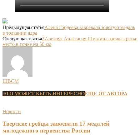
Предыдущая статья
Алена Гордеева завоевала золотую медаль
в толкании ядра
Следующая статья
27-летняя Анастасия Шуткина заняла третье
место в гонке на 50 км
ШВСМ
ЭТО МОЖЕТ БЫТЬ ИНТЕРЕСНО
ЕЩЕ ОТ АВТОРА
Новости
Тверские гребцы завоевали 17 медалей
молодежного первенства России