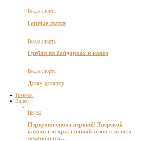
Виды спорта
Горные лыжи
Виды спорта
Гребля на байдарках и каноэ
Виды спорта
Джиу-джитсу
Тренеры
Видео
Видео
Первухин снова первый! Тверской
каноист открыл новый сезон с золота
чемпионата…