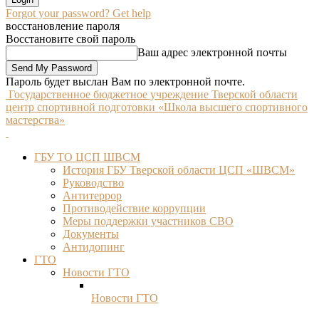
Forgot your password? Get help
восстановление пароля
Восстановите свой пароль
Ваш адрес электронной почты
Пароль будет выслан Вам по электронной почте.
Государственное бюджетное учреждение Тверской области
центр спортивной подготовки «Школа высшего спортивного
мастерства»
ГБУ ТО ЦСП ШВСМ
История ГБУ Тверской области ЦСП «ШВСМ»
Руководство
Антитеррор
Противодействие коррупции
Меры поддержки участников СВО
Документы
Антидопинг
ГТО
Новости ГТО
Новости ГТО