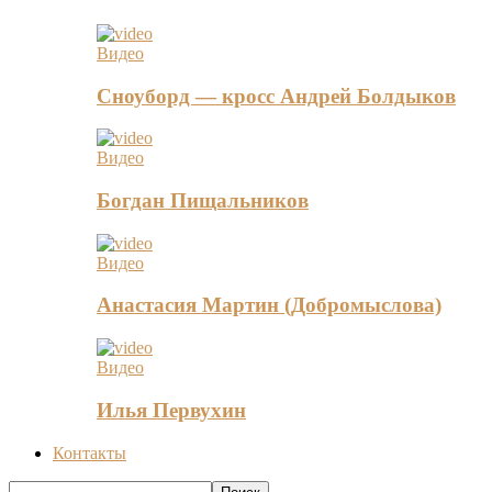
Видео
Сноуборд — кросс Андрей Болдыков
Видео
Богдан Пищальников
Видео
Анастасия Мартин (Добромыслова)
Видео
Илья Первухин
Контакты