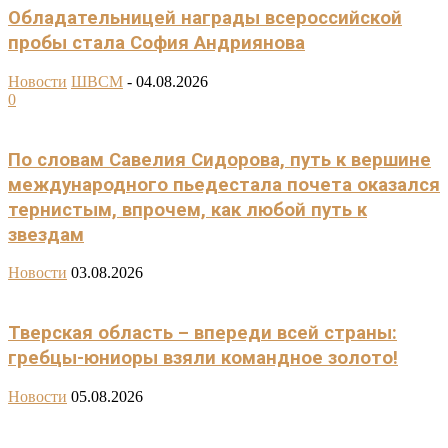
Обладательницей награды всероссийской
пробы стала София Андриянова
Новости
ШВСМ
-
04.08.2026
0
По словам Савелия Сидорова, путь к вершине
международного пьедестала почета оказался
тернистым, впрочем, как любой путь к
звездам
Новости
03.08.2026
Тверская область – впереди всей страны:
гребцы-юниоры взяли командное золото!
Новости
05.08.2026