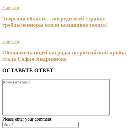
Новости
Тверская область – впереди всей страны:
гребцы-юниоры взяли командное золото!
Новости
Обладательницей награды всероссийской пробы
стала София Андриянова
ОСТАВЬТЕ ОТВЕТ
Please enter your comment!