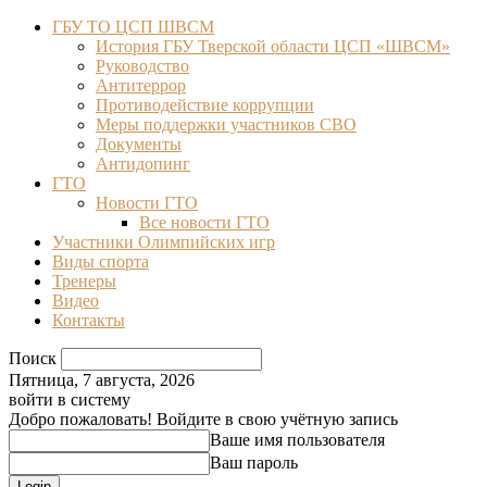
ГБУ ТО ЦСП ШВСМ
История ГБУ Тверской области ЦСП «ШВСМ»
Руководство
Антитеррор
Противодействие коррупции
Меры поддержки участников СВО
Документы
Антидопинг
ГТО
Новости ГТО
Все новости ГТО
Участники Олимпийских игр
Виды спорта
Тренеры
Видео
Контакты
Поиск
Пятница, 7 августа, 2026
войти в систему
Добро пожаловать! Войдите в свою учётную запись
Ваше имя пользователя
Ваш пароль