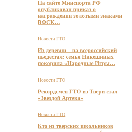
На сайте Минспорта РФ
опубликован приказ о
награждении золотыми знаками
ВФСК…
Новости ГТО
Из деревни – на всероссийский
пьедестал: семья Никешиных
покорила «Народные Игры…
Новости ГТО
Рекордсмен ГТО из Твери стал
«Звездой Артека»
Новости ГТО
Кто из тверских школьников