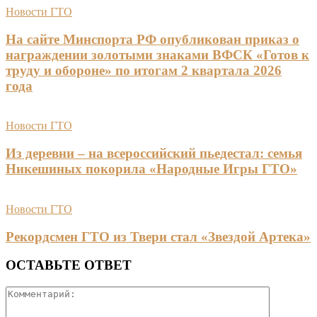
Новости ГТО
На сайте Минспорта РФ опубликован приказ о
награждении золотыми знаками ВФСК «Готов к
труду и обороне» по итогам 2 квартала 2026
года
Новости ГТО
Из деревни – на всероссийский пьедестал: семья
Никешиных покорила «Народные Игры ГТО»
Новости ГТО
Рекордсмен ГТО из Твери стал «Звездой Артека»
ОСТАВЬТЕ ОТВЕТ