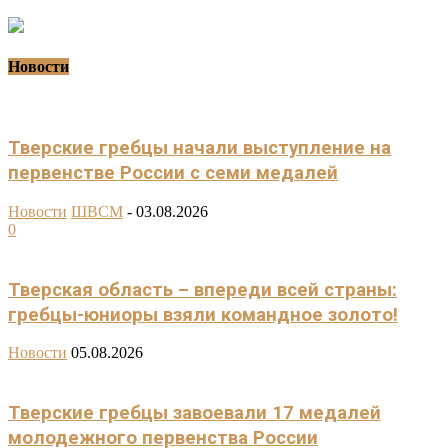
Новости
Тверские гребцы начали выступление на
первенстве России с семи медалей
Новости
ШВСМ
-
03.08.2026
0
Тверская область – впереди всей страны:
гребцы-юниоры взяли командное золото!
Новости
05.08.2026
Тверские гребцы завоевали 17 медалей
молодежного первенства России