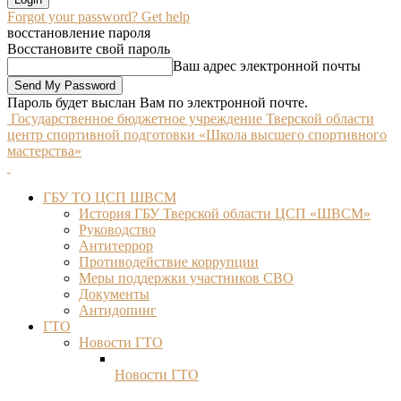
Forgot your password? Get help
восстановление пароля
Восстановите свой пароль
Ваш адрес электронной почты
Пароль будет выслан Вам по электронной почте.
Государственное бюджетное учреждение Тверской области
центр спортивной подготовки «Школа высшего спортивного
мастерства»
ГБУ ТО ЦСП ШВСМ
История ГБУ Тверской области ЦСП «ШВСМ»
Руководство
Антитеррор
Противодействие коррупции
Меры поддержки участников СВО
Документы
Антидопинг
ГТО
Новости ГТО
Новости ГТО