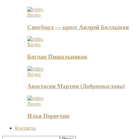
Видео
Сноуборд — кросс Андрей Болдыков
Видео
Богдан Пищальников
Видео
Анастасия Мартин (Добромыслова)
Видео
Илья Первухин
Контакты