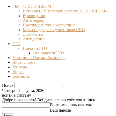
ГБУ ТО ЦСП ШВСМ
История ГБУ Тверской области ЦСП «ШВСМ»
Руководство
Антитеррор
Противодействие коррупции
Меры поддержки участников СВО
Документы
Антидопинг
ГТО
Новости ГТО
Все новости ГТО
Участники Олимпийских игр
Виды спорта
Тренеры
Видео
Контакты
Поиск
Четверг, 6 августа, 2026
войти в систему
Добро пожаловать! Войдите в свою учётную запись
Ваше имя пользователя
Ваш пароль