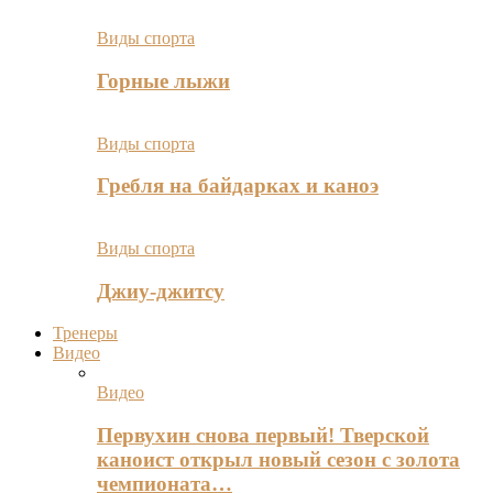
Виды спорта
Горные лыжи
Виды спорта
Гребля на байдарках и каноэ
Виды спорта
Джиу-джитсу
Тренеры
Видео
Видео
Первухин снова первый! Тверской
каноист открыл новый сезон с золота
чемпионата…