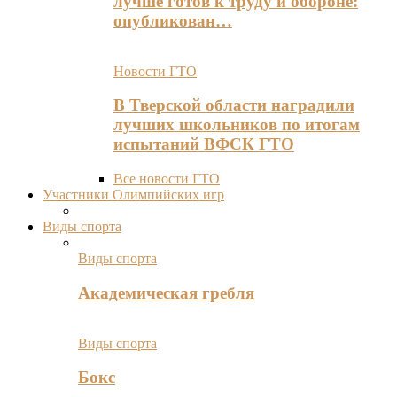
лучше готов к труду и обороне:
опубликован…
Новости ГТО
В Тверской области наградили
лучших школьников по итогам
испытаний ВФСК ГТО
Все новости ГТО
Участники Олимпийских игр
Виды спорта
Виды спорта
Академическая гребля
Виды спорта
Бокс