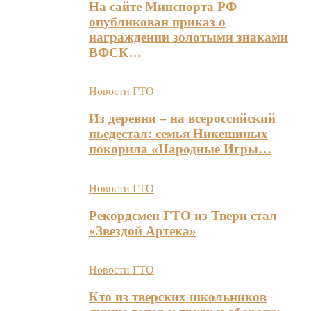
На сайте Минспорта РФ
опубликован приказ о
награждении золотыми знаками
ВФСК…
Новости ГТО
Из деревни – на всероссийский
пьедестал: семья Никешиных
покорила «Народные Игры…
Новости ГТО
Рекордсмен ГТО из Твери стал
«Звездой Артека»
Новости ГТО
Кто из тверских школьников