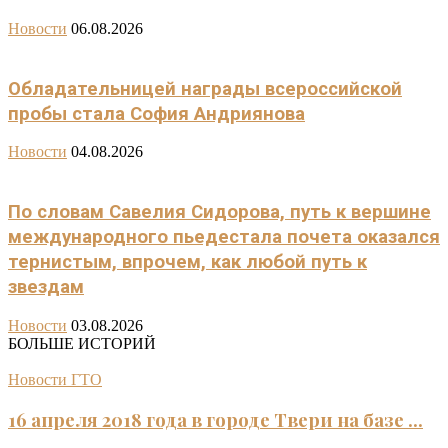
Новости
06.08.2026
Обладательницей награды всероссийской
пробы стала София Андриянова
Новости
04.08.2026
По словам Савелия Сидорова, путь к вершине
международного пьедестала почета оказался
тернистым, впрочем, как любой путь к
звездам
Новости
03.08.2026
БОЛЬШЕ ИСТОРИЙ
Новости ГТО
16 апреля 2018 года в городе Твери на базе ...