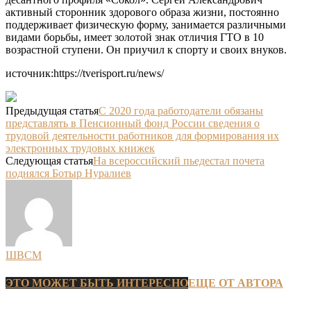
активный сторонник здорового образа жизни, постоянно
поддерживает физическую форму, занимается различными
видами борьбы, имеет золотой знак отличия ГТО в 10
возрастной ступени. Он приучил к спорту и своих внуков.
источник:https://tverisport.ru/news/
Предыдущая статья
С 2020 года работодатели обязаны
представлять в Пенсионный фонд России сведения о
трудовой деятельности работников для формирования их
электронных трудовых книжек
Следующая статья
На всероссийский пьедестал почета
поднялся Ботыр Нуралиев
ШВСМ
ЭТО МОЖЕТ БЫТЬ ИНТЕРЕСНО
ЕЩЕ ОТ АВТОРА