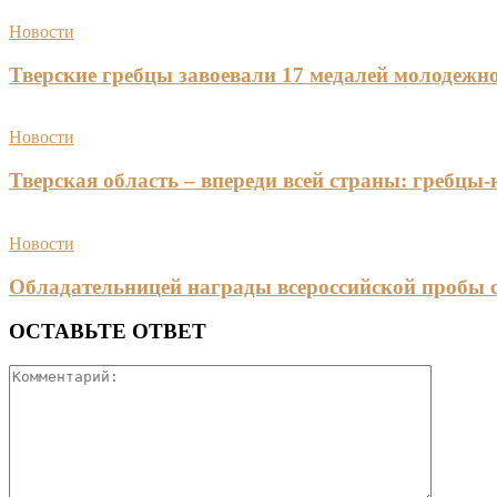
Новости
Тверские гребцы завоевали 17 медалей молодежно
Новости
Тверская область – впереди всей страны: гребцы
Новости
Обладательницей награды всероссийской пробы 
ОСТАВЬТЕ ОТВЕТ