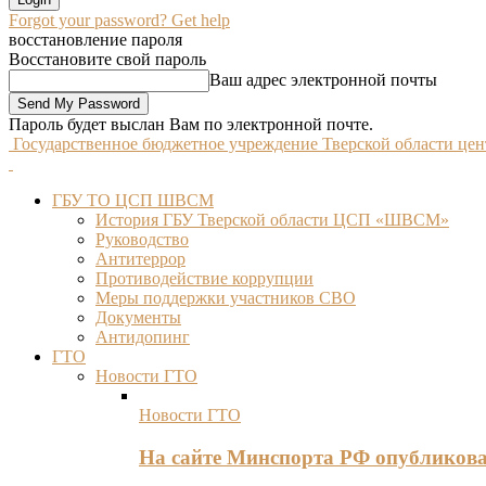
Forgot your password? Get help
восстановление пароля
Восстановите свой пароль
Ваш адрес электронной почты
Пароль будет выслан Вам по электронной почте.
Государственное бюджетное учреждение Тверской области це
ГБУ ТО ЦСП ШВСМ
История ГБУ Тверской области ЦСП «ШВСМ»
Руководство
Антитеррор
Противодействие коррупции
Меры поддержки участников СВО
Документы
Антидопинг
ГТО
Новости ГТО
Новости ГТО
На сайте Минспорта РФ опубликов