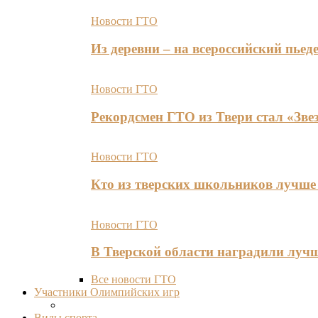
Новости ГТО
Из деревни – на всероссийский пь
Новости ГТО
Рекордсмен ГТО из Твери стал «Зве
Новости ГТО
Кто из тверских школьников лучше 
Новости ГТО
В Тверской области наградили лу
Все новости ГТО
Участники Олимпийских игр
Виды спорта