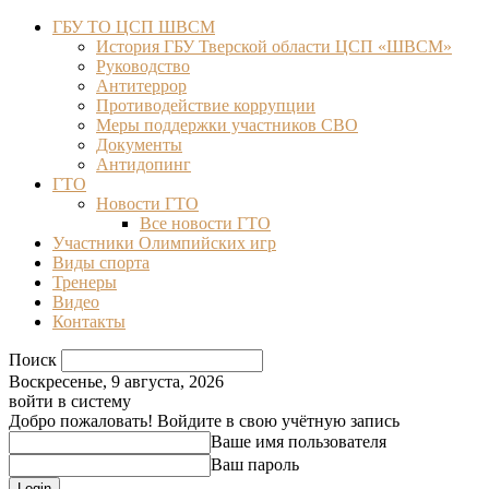
ГБУ ТО ЦСП ШВСМ
История ГБУ Тверской области ЦСП «ШВСМ»
Руководство
Антитеррор
Противодействие коррупции
Меры поддержки участников СВО
Документы
Антидопинг
ГТО
Новости ГТО
Все новости ГТО
Участники Олимпийских игр
Виды спорта
Тренеры
Видео
Контакты
Поиск
Воскресенье, 9 августа, 2026
войти в систему
Добро пожаловать! Войдите в свою учётную запись
Ваше имя пользователя
Ваш пароль