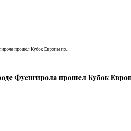
нгирола прошел Кубок Европы по...
городе Фуенгирола прошел Кубок Евро