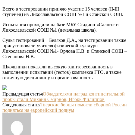
Всего в тестировании приняло участие 15 человек (II-III
ступеней) из Лихославльской СОШ №1 и Станской СОШ.
Испытания проходили на базе МБУ Стадион «Салют» и
Лихославльской СОШ №1 (начальная школа).
Судья тестирований – Беляков Д.А., на тестировании также
присутствовали учителя физической культуры
Лихославльской СОШ №1- Орлова Н.В. и Станской СОШ –
Степанова Н.В.
Школьники показали высокую заинтересованность в
выполнении испытаний (тестов) комплекса ГТО, а также
отличную дисциплину и организованность.
Предыдущая статья
Обладателями наград континентальной
пробы стали Михаил Смирнов, Игорь Филиппов
Следующая статья
Тверские борцы помогли сборной России
подняться на европейский подиум