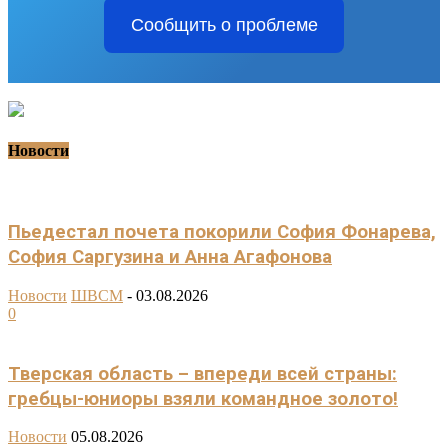
Сообщить о проблеме
Новости
Пьедестал почета покорили София Фонарева,
София Саргузина и Анна Агафонова
Новости
ШВСМ
-
03.08.2026
0
Тверская область – впереди всей страны:
гребцы-юниоры взяли командное золото!
Новости
05.08.2026