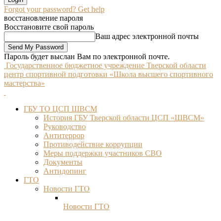
Forgot your password? Get help
восстановление пароля
Восстановите свой пароль
Ваш адрес электронной почты
Пароль будет выслан Вам по электронной почте.
Государственное бюджетное учреждение Тверской области
центр спортивной подготовки «Школа высшего спортивного
мастерства»
ГБУ ТО ЦСП ШВСМ
История ГБУ Тверской области ЦСП «ШВСМ»
Руководство
Антитеррор
Противодействие коррупции
Меры поддержки участников СВО
Документы
Антидопинг
ГТО
Новости ГТО
Новости ГТО