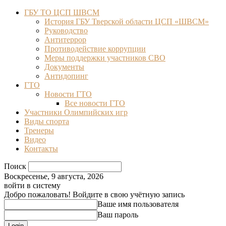
ГБУ ТО ЦСП ШВСМ
История ГБУ Тверской области ЦСП «ШВСМ»
Руководство
Антитеррор
Противодействие коррупции
Меры поддержки участников СВО
Документы
Антидопинг
ГТО
Новости ГТО
Все новости ГТО
Участники Олимпийских игр
Виды спорта
Тренеры
Видео
Контакты
Поиск
Воскресенье, 9 августа, 2026
войти в систему
Добро пожаловать! Войдите в свою учётную запись
Ваше имя пользователя
Ваш пароль