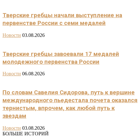
Тверские гребцы начали выступление на
первенстве России с семи медалей
Новости
03.08.2026
Тверские гребцы завоевали 17 медалей
молодежного первенства России
Новости
06.08.2026
По словам Савелия Сидорова, путь к вершине
международного пьедестала почета оказался
тернистым, впрочем, как любой путь к
звездам
Новости
03.08.2026
БОЛЬШЕ ИСТОРИЙ