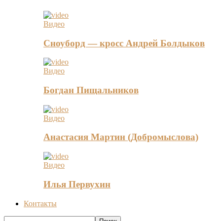
Видео
Сноуборд — кросс Андрей Болдыков
Видео
Богдан Пищальников
Видео
Анастасия Мартин (Добромыслова)
Видео
Илья Первухин
Контакты