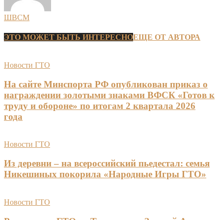
ШВСМ
ЭТО МОЖЕТ БЫТЬ ИНТЕРЕСНО
ЕЩЕ ОТ АВТОРА
Новости ГТО
На сайте Минспорта РФ опубликован приказ о
награждении золотыми знаками ВФСК «Готов к
труду и обороне» по итогам 2 квартала 2026
года
Новости ГТО
Из деревни – на всероссийский пьедестал: семья
Никешиных покорила «Народные Игры ГТО»
Новости ГТО