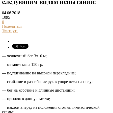
следующим видам испытаний:
04.06.2018
1095
0
Поделиться
Твитнуть
— челночный бег 3х10 м;
— метание мяча 150 гр;
— подтягивание на высокой перекладине;
— сгибание и разгибание рук в упоре лежа на полу;
— бег на короткие и длинные дистанции;
— прыжок в длину с места;
— наклон вперед из положения стоя на гимнастической
скамье.