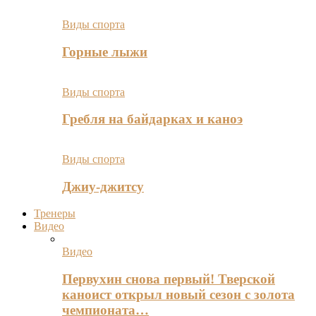
Виды спорта
Горные лыжи
Виды спорта
Гребля на байдарках и каноэ
Виды спорта
Джиу-джитсу
Тренеры
Видео
Видео
Первухин снова первый! Тверской
каноист открыл новый сезон с золота
чемпионата…