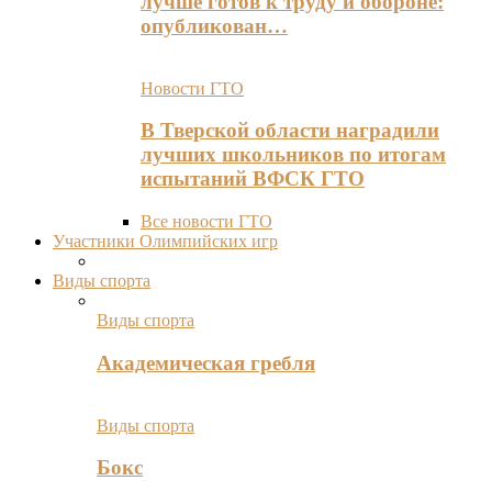
лучше готов к труду и обороне:
опубликован…
Новости ГТО
В Тверской области наградили
лучших школьников по итогам
испытаний ВФСК ГТО
Все новости ГТО
Участники Олимпийских игр
Виды спорта
Виды спорта
Академическая гребля
Виды спорта
Бокс