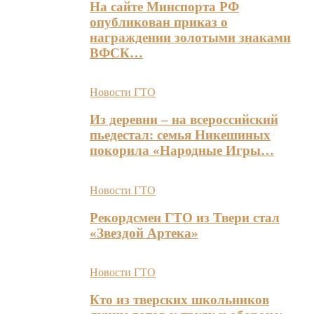
На сайте Минспорта РФ
опубликован приказ о
награждении золотыми знаками
ВФСК…
Новости ГТО
Из деревни – на всероссийский
пьедестал: семья Никешиных
покорила «Народные Игры…
Новости ГТО
Рекордсмен ГТО из Твери стал
«Звездой Артека»
Новости ГТО
Кто из тверских школьников