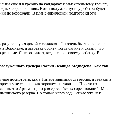
 сына еще и в греблю на байдарках к замечательному тренеру
дных соревнованиях. Вот и подумал: пусть у ребенка будет
ники не возражали. В плане физической подготовки эти
 сразу вернулся домой с медалями. Он очень быстро вошел в
 Воронеже, и завоевал бронзу. Тогда он мне и сказал, что
о решение. Я не возражал, ведь не враг своему ребенку. В
 заслуженного тренера России Леонида Медведева. Как так
 еще посмотреть, как в Питере занимаются гребцы, и заехали в
ором я уже слышал как хорошем наставнике. Просто из
ояснил, что Артем – призер всероссийских соревнований. Мне
импийского резерва. Но только через год. Сейчас уже нет