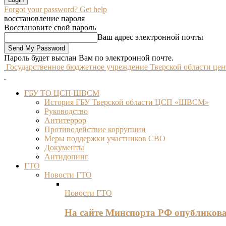
Forgot your password? Get help
восстановление пароля
Восстановите свой пароль
Ваш адрес электронной почты
Пароль будет выслан Вам по электронной почте.
Государственное бюджетное учреждение Тверской области це
ГБУ ТО ЦСП ШВСМ
История ГБУ Тверской области ЦСП «ШВСМ»
Руководство
Антитеррор
Противодействие коррупции
Меры поддержки участников СВО
Документы
Антидопинг
ГТО
Новости ГТО
Новости ГТО
На сайте Минспорта РФ опубликов