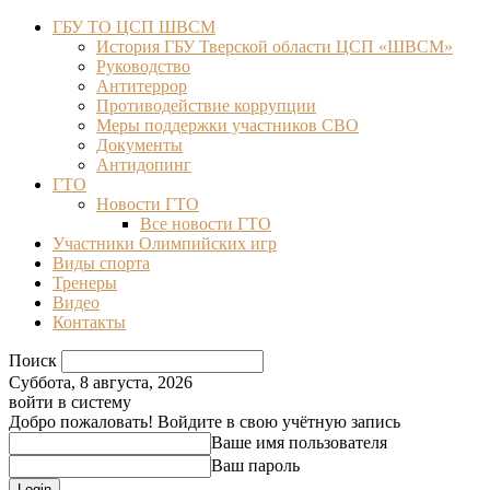
ГБУ ТО ЦСП ШВСМ
История ГБУ Тверской области ЦСП «ШВСМ»
Руководство
Антитеррор
Противодействие коррупции
Меры поддержки участников СВО
Документы
Антидопинг
ГТО
Новости ГТО
Все новости ГТО
Участники Олимпийских игр
Виды спорта
Тренеры
Видео
Контакты
Поиск
Суббота, 8 августа, 2026
войти в систему
Добро пожаловать! Войдите в свою учётную запись
Ваше имя пользователя
Ваш пароль