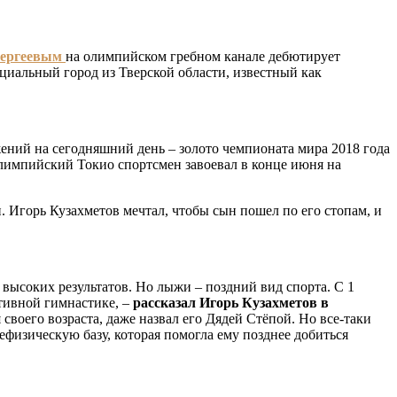
Сергеевым
на олимпийском гребном канале дебютирует
нциальный город из Тверской области, известный как
жений на сегодняшний день – золото чемпионата мира 2018 года
 олимпийский Токио спортсмен завоевал в конце июня на
Игорь Кузахметов мечтал, чтобы сын пошел по его стопам, и
 высоких результатов. Но лыжи – поздний вид спорта. С 1
тивной гимнастике, –
рассказал Игорь Кузахметов в
 своего возраста, даже назвал его Дядей Стёпой. Но все-таки
ефизическую базу, которая помогла ему позднее добиться