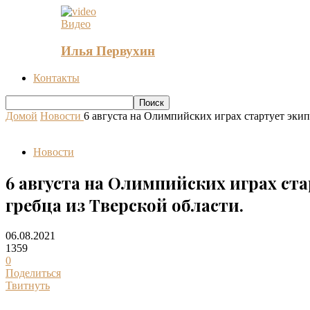
Видео
Илья Первухин
Контакты
Домой
Новости
6 августа на Олимпийских играх стартует экип
Новости
6 августа на Олимпийских играх ст
гребца из Тверской области.
06.08.2021
1359
0
Поделиться
Твитнуть