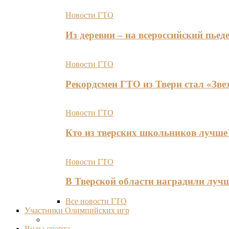
Новости ГТО
Из деревни – на всероссийский пь
Новости ГТО
Рекордсмен ГТО из Твери стал «Зве
Новости ГТО
Кто из тверских школьников лучше 
Новости ГТО
В Тверской области наградили лу
Все новости ГТО
Участники Олимпийских игр
Виды спорта