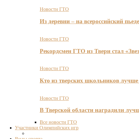
Новости ГТО
Из деревни – на всероссийский пь
Новости ГТО
Рекордсмен ГТО из Твери стал «Зве
Новости ГТО
Кто из тверских школьников лучше 
Новости ГТО
В Тверской области наградили лу
Все новости ГТО
Участники Олимпийских игр
Виды спорта