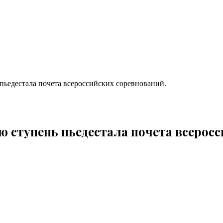
пьедестала почета всероссийских соревнований.
ю ступень пьедестала почета всерос