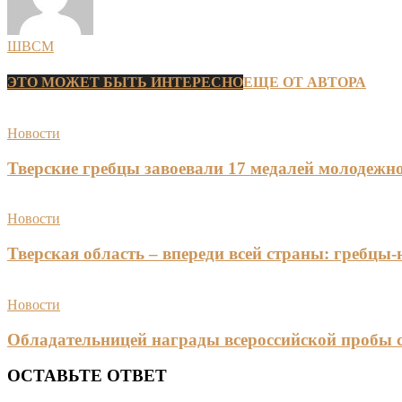
ШВСМ
ЭТО МОЖЕТ БЫТЬ ИНТЕРЕСНО
ЕЩЕ ОТ АВТОРА
Новости
Тверские гребцы завоевали 17 медалей молодежно
Новости
Тверская область – впереди всей страны: гребцы
Новости
Обладательницей награды всероссийской пробы 
ОСТАВЬТЕ ОТВЕТ