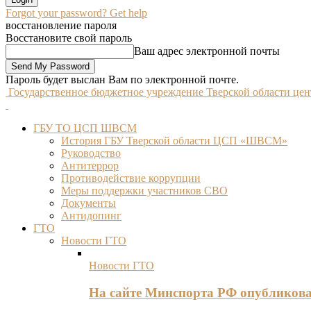
Forgot your password? Get help
восстановление пароля
Восстановите свой пароль
Ваш адрес электронной почты
Пароль будет выслан Вам по электронной почте.
Государственное бюджетное учреждение Тверской области це
ГБУ ТО ЦСП ШВСМ
История ГБУ Тверской области ЦСП «ШВСМ»
Руководство
Антитеррор
Противодействие коррупции
Меры поддержки участников СВО
Документы
Антидопинг
ГТО
Новости ГТО
Новости ГТО
На сайте Минспорта РФ опубликов