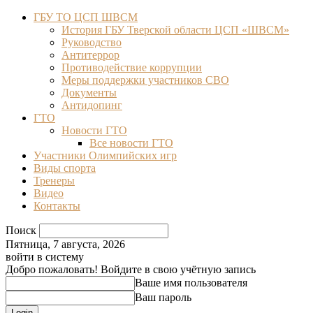
ГБУ ТО ЦСП ШВСМ
История ГБУ Тверской области ЦСП «ШВСМ»
Руководство
Антитеррор
Противодействие коррупции
Меры поддержки участников СВО
Документы
Антидопинг
ГТО
Новости ГТО
Все новости ГТО
Участники Олимпийских игр
Виды спорта
Тренеры
Видео
Контакты
Поиск
Пятница, 7 августа, 2026
войти в систему
Добро пожаловать! Войдите в свою учётную запись
Ваше имя пользователя
Ваш пароль