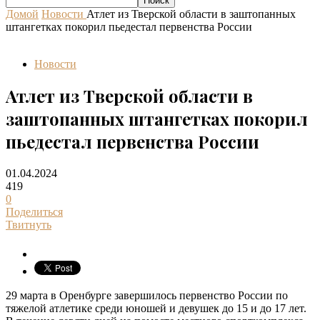
Домой
Новости
Атлет из Тверской области в заштопанных
штангетках покорил пьедестал первенства России
Новости
Атлет из Тверской области в
заштопанных штангетках покорил
пьедестал первенства России
01.04.2024
419
0
Поделиться
Твитнуть
29 марта в Оренбурге завершилось первенство России по
тяжелой атлетике среди юношей и девушек до 15 и до 17 лет.