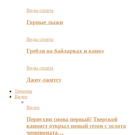
Виды спорта
Горные лыжи
Виды спорта
Гребля на байдарках и каноэ
Виды спорта
Джиу-джитсу
Тренеры
Видео
Видео
Первухин снова первый! Тверской
каноист открыл новый сезон с золота
чемпионата…