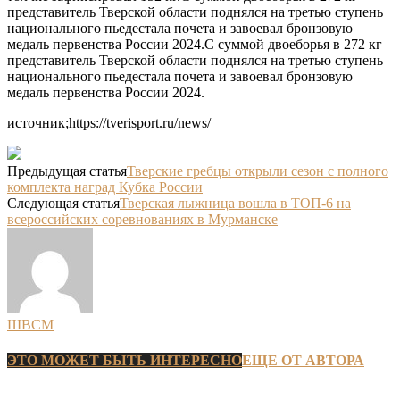
представитель Тверской области поднялся на третью ступень
национального пьедестала почета и завоевал бронзовую
медаль первенства России 2024.С суммой двоеборья в 272 кг
представитель Тверской области поднялся на третью ступень
национального пьедестала почета и завоевал бронзовую
медаль первенства России 2024.
источник;https://tverisport.ru/news/
Предыдущая статья
Тверские гребцы открыли сезон с полного
комплекта наград Кубка России
Следующая статья
Тверская лыжница вошла в ТОП-6 на
всероссийских соревнованиях в Мурманске
ШВСМ
ЭТО МОЖЕТ БЫТЬ ИНТЕРЕСНО
ЕЩЕ ОТ АВТОРА