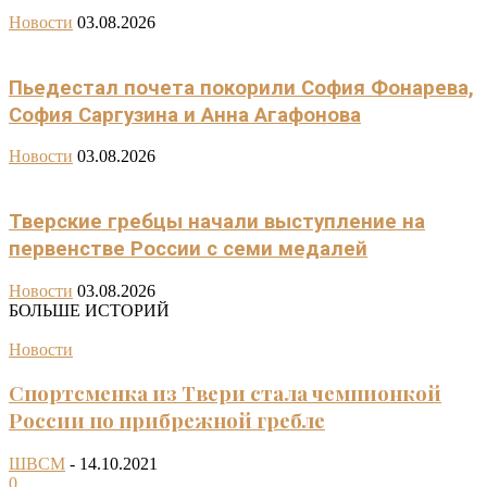
Новости
03.08.2026
Пьедестал почета покорили София Фонарева,
София Саргузина и Анна Агафонова
Новости
03.08.2026
Тверские гребцы начали выступление на
первенстве России с семи медалей
Новости
03.08.2026
БОЛЬШЕ ИСТОРИЙ
Новости
Спортсменка из Твери стала чемпионкой
России по прибрежной гребле
ШВСМ
-
14.10.2021
0