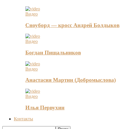
Видео
Сноуборд — кросс Андрей Болдыков
Видео
Богдан Пищальников
Видео
Анастасия Мартин (Добромыслова)
Видео
Илья Первухин
Контакты