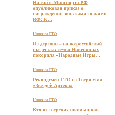
На сайте Минспорта РФ
опубликован приказ о
награждении золотыми знаками
ВФСК…
Новости ГТО
Из деревни – на всероссийский
пьедестал: семья Никешиных
покорила «Народные Игры…
Новости ГТО
Рекордсмен ГТО из Твери стал
«Звездой Артека»
Новости ГТО
Кто из тверских школьников