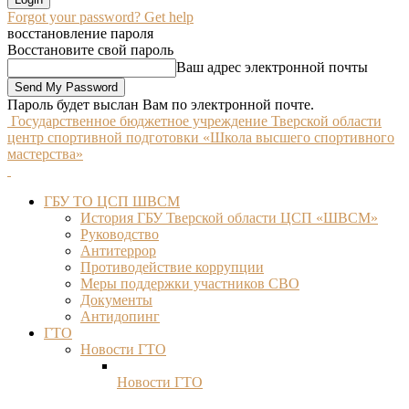
Forgot your password? Get help
восстановление пароля
Восстановите свой пароль
Ваш адрес электронной почты
Пароль будет выслан Вам по электронной почте.
Государственное бюджетное учреждение Тверской области
центр спортивной подготовки «Школа высшего спортивного
мастерства»
ГБУ ТО ЦСП ШВСМ
История ГБУ Тверской области ЦСП «ШВСМ»
Руководство
Антитеррор
Противодействие коррупции
Меры поддержки участников СВО
Документы
Антидопинг
ГТО
Новости ГТО
Новости ГТО