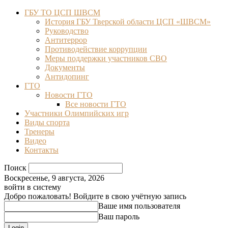
ГБУ ТО ЦСП ШВСМ
История ГБУ Тверской области ЦСП «ШВСМ»
Руководство
Антитеррор
Противодействие коррупции
Меры поддержки участников СВО
Документы
Антидопинг
ГТО
Новости ГТО
Все новости ГТО
Участники Олимпийских игр
Виды спорта
Тренеры
Видео
Контакты
Поиск
Воскресенье, 9 августа, 2026
войти в систему
Добро пожаловать! Войдите в свою учётную запись
Ваше имя пользователя
Ваш пароль