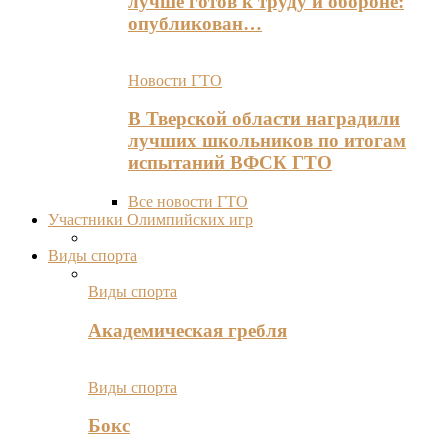
лучше готов к труду и обороне:
опубликован…
Новости ГТО
В Тверской области наградили
лучших школьников по итогам
испытаний ВФСК ГТО
Все новости ГТО
Участники Олимпийских игр
Виды спорта
Виды спорта
Академическая гребля
Виды спорта
Бокс