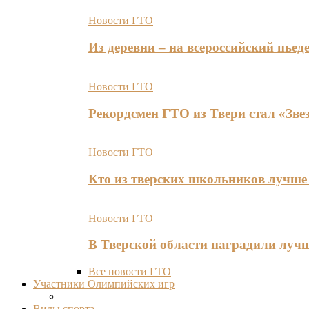
Новости ГТО
Из деревни – на всероссийский пь
Новости ГТО
Рекордсмен ГТО из Твери стал «Зве
Новости ГТО
Кто из тверских школьников лучше 
Новости ГТО
В Тверской области наградили лу
Все новости ГТО
Участники Олимпийских игр
Виды спорта