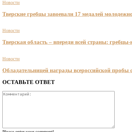
Новости
Тверские гребцы завоевали 17 медалей молодежно
Новости
Тверская область – впереди всей страны: гребцы
Новости
Обладательницей награды всероссийской пробы 
ОСТАВЬТЕ ОТВЕТ
Please enter your comment!