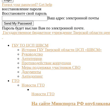
Forgot your password? Get help
восстановление пароля
Восстановите свой пароль
Ваш адрес электронной почты
Пароль будет выслан Вам по электронной почте.
Государственное бюджетное учреждение Тверской области це
ГБУ ТО ЦСП ШВСМ
История ГБУ Тверской области ЦСП «ШВСМ»
Руководство
Антитеррор
Противодействие коррупции
Меры поддержки участников СВО
Документы
Антидопинг
ГТО
Новости ГТО
Новости ГТО
На сайте Минспорта РФ опубликов