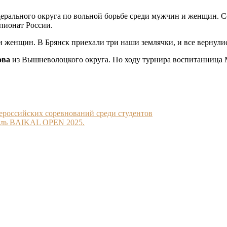
едерального округа по вольной борьбе среди мужчин и женщин.
пионат России.
и женщин. В Брянск приехали три наши землячки, и все вернули
ова
из Вышневолоцкого округа. По ходу турнира воспитанница 
ероссийских соревнований среди студентов
даль BAIKAL OPEN 2025.