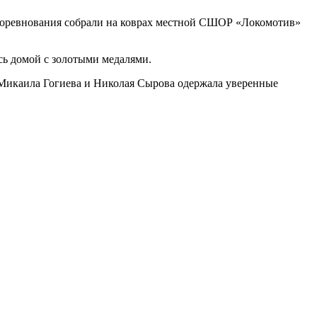
 Соревнования собрали на коврах местной СШОР «Локомотив»
сь домой с золотыми медалями.
Микаила Гогиева и Николая Сырова одержала уверенные