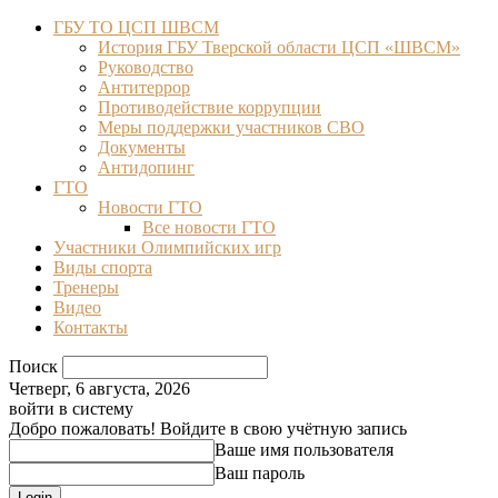
ГБУ ТО ЦСП ШВСМ
История ГБУ Тверской области ЦСП «ШВСМ»
Руководство
Антитеррор
Противодействие коррупции
Меры поддержки участников СВО
Документы
Антидопинг
ГТО
Новости ГТО
Все новости ГТО
Участники Олимпийских игр
Виды спорта
Тренеры
Видео
Контакты
Поиск
Четверг, 6 августа, 2026
войти в систему
Добро пожаловать! Войдите в свою учётную запись
Ваше имя пользователя
Ваш пароль