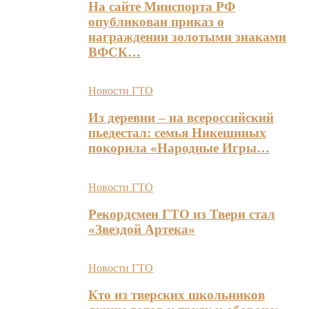
На сайте Минспорта РФ
опубликован приказ о
награждении золотыми знаками
ВФСК…
Новости ГТО
Из деревни – на всероссийский
пьедестал: семья Никешиных
покорила «Народные Игры…
Новости ГТО
Рекордсмен ГТО из Твери стал
«Звездой Артека»
Новости ГТО
Кто из тверских школьников