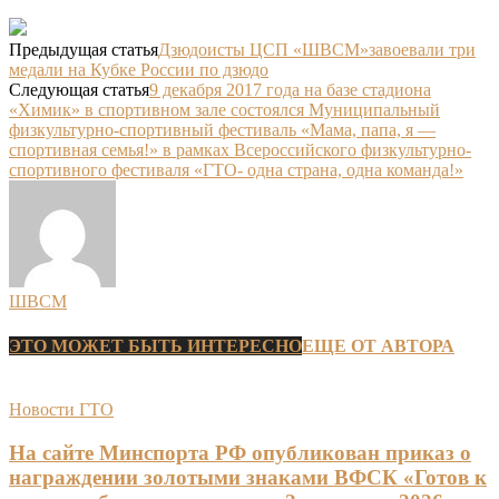
Предыдущая статья
Дзюдоисты ЦСП «ШВСМ»завоевали три
медали на Кубке России по дзюдо
Следующая статья
9 декабря 2017 года на базе стадиона
«Химик» в спортивном зале состоялся Муниципальный
физкультурно-спортивный фестиваль «Мама, папа, я —
спортивная семья!» в рамках Всероссийского физкультурно-
спортивного фестиваля «ГТО- одна страна, одна команда!»
ШВСМ
ЭТО МОЖЕТ БЫТЬ ИНТЕРЕСНО
ЕЩЕ ОТ АВТОРА
Новости ГТО
На сайте Минспорта РФ опубликован приказ о
награждении золотыми знаками ВФСК «Готов к