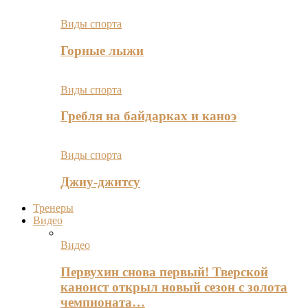
Виды спорта
Горные лыжи
Виды спорта
Гребля на байдарках и каноэ
Виды спорта
Джиу-джитсу
Тренеры
Видео
Видео
Первухин снова первый! Тверской
каноист открыл новый сезон с золота
чемпионата…