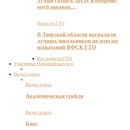
лучше готов к труду и обороне:
опубликован…
Новости ГТО
В Тверской области наградили
лучших школьников по итогам
испытаний ВФСК ГТО
Все новости ГТО
Участники Олимпийских игр
Виды спорта
Виды спорта
Академическая гребля
Виды спорта
Бокс