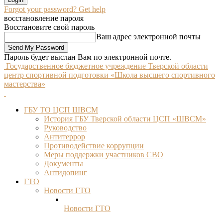
Forgot your password? Get help
восстановление пароля
Восстановите свой пароль
Ваш адрес электронной почты
Пароль будет выслан Вам по электронной почте.
Государственное бюджетное учреждение Тверской области
центр спортивной подготовки «Школа высшего спортивного
мастерства»
ГБУ ТО ЦСП ШВСМ
История ГБУ Тверской области ЦСП «ШВСМ»
Руководство
Антитеррор
Противодействие коррупции
Меры поддержки участников СВО
Документы
Антидопинг
ГТО
Новости ГТО
Новости ГТО