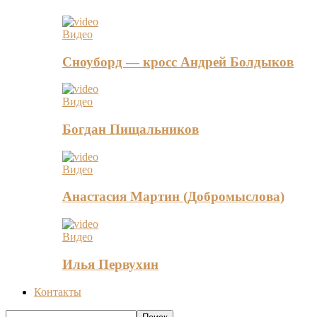
Видео
Сноуборд — кросс Андрей Болдыков
Видео
Богдан Пищальников
Видео
Анастасия Мартин (Добромыслова)
Видео
Илья Первухин
Контакты