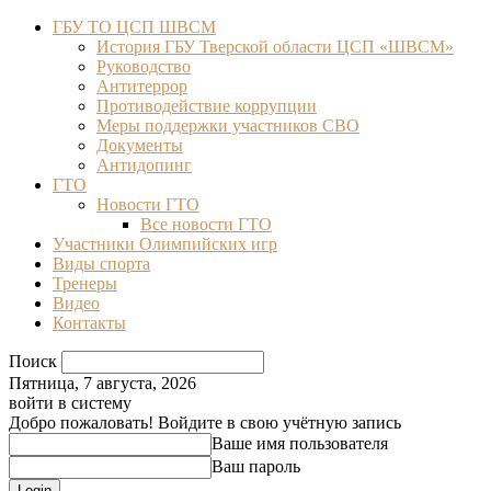
ГБУ ТО ЦСП ШВСМ
История ГБУ Тверской области ЦСП «ШВСМ»
Руководство
Антитеррор
Противодействие коррупции
Меры поддержки участников СВО
Документы
Антидопинг
ГТО
Новости ГТО
Все новости ГТО
Участники Олимпийских игр
Виды спорта
Тренеры
Видео
Контакты
Поиск
Пятница, 7 августа, 2026
войти в систему
Добро пожаловать! Войдите в свою учётную запись
Ваше имя пользователя
Ваш пароль