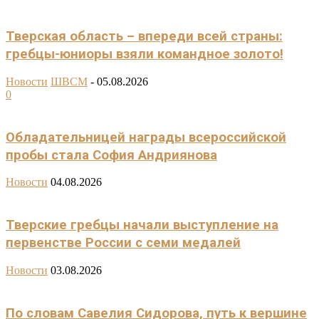
Тверская область – впереди всей страны:
гребцы-юниоры взяли командное золото!
Новости
ШВСМ
-
05.08.2026
0
Обладательницей награды всероссийской
пробы стала София Андриянова
Новости
04.08.2026
Тверские гребцы начали выступление на
первенстве России с семи медалей
Новости
03.08.2026
По словам Савелия Сидорова, путь к вершине