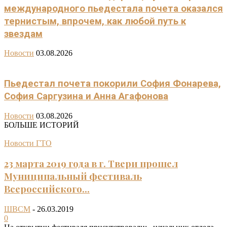
международного пьедестала почета оказался
тернистым, впрочем, как любой путь к
звездам
Новости
03.08.2026
Пьедестал почета покорили София Фонарева,
София Саргузина и Анна Агафонова
Новости
03.08.2026
БОЛЬШЕ ИСТОРИЙ
Новости ГТО
23 марта 2019 года в г. Твери прошел
Муниципальный фестиваль
Всероссийского...
ШВСМ
-
26.03.2019
0