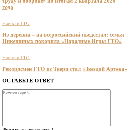
труду и обороне» по итогам 2 квартала 2026
года
Новости ГТО
Из деревни – на всероссийский пьедестал: семья
Никешиных покорила «Народные Игры ГТО»
Новости ГТО
Рекордсмен ГТО из Твери стал «Звездой Артека»
ОСТАВЬТЕ ОТВЕТ
Please enter your comment!