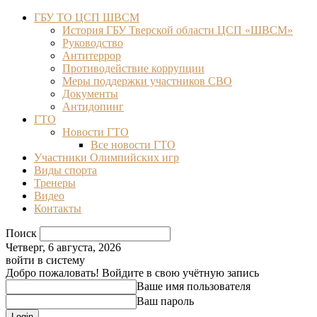
ГБУ ТО ЦСП ШВСМ
История ГБУ Тверской области ЦСП «ШВСМ»
Руководство
Антитеррор
Противодействие коррупции
Меры поддержки участников СВО
Документы
Антидопинг
ГТО
Новости ГТО
Все новости ГТО
Участники Олимпийских игр
Виды спорта
Тренеры
Видео
Контакты
Поиск
Четверг, 6 августа, 2026
войти в систему
Добро пожаловать! Войдите в свою учётную запись
Ваше имя пользователя
Ваш пароль