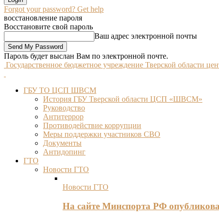
Forgot your password? Get help
восстановление пароля
Восстановите свой пароль
Ваш адрес электронной почты
Пароль будет выслан Вам по электронной почте.
Государственное бюджетное учреждение Тверской области це
ГБУ ТО ЦСП ШВСМ
История ГБУ Тверской области ЦСП «ШВСМ»
Руководство
Антитеррор
Противодействие коррупции
Меры поддержки участников СВО
Документы
Антидопинг
ГТО
Новости ГТО
Новости ГТО
На сайте Минспорта РФ опубликов