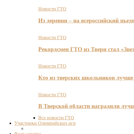
Новости ГТО
Из деревни – на всероссийский пь
Новости ГТО
Рекордсмен ГТО из Твери стал «Зве
Новости ГТО
Кто из тверских школьников лучше 
Новости ГТО
В Тверской области наградили лу
Все новости ГТО
Участники Олимпийских игр
Виды спорта