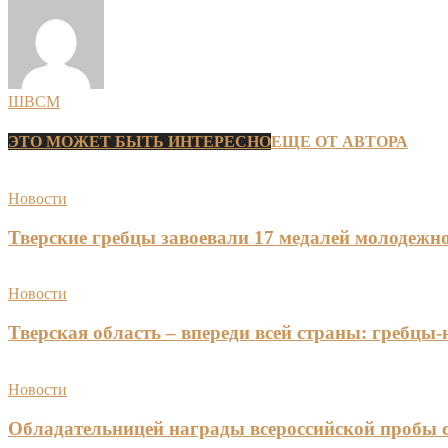
ШВСМ
ЭТО МОЖЕТ БЫТЬ ИНТЕРЕСНО
ЕЩЕ ОТ АВТОРА
Новости
Тверские гребцы завоевали 17 медалей молодежно
Новости
Тверская область – впереди всей страны: гребцы
Новости
Обладательницей награды всероссийской пробы 