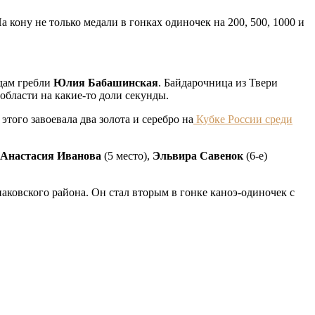
 кону не только медали в гонках одиночек на 200, 500, 1000 и
дам гребли
Юлия Бабашинская
. Байдарочница из Твери
области на какие-то доли секунды.
того завоевала два золота и серебро на
Кубке России среди
Анастасия Иванова
(5 место),
Эльвира Савенок
(6-е)
аковского района. Он стал вторым в гонке каноэ-одиночек с