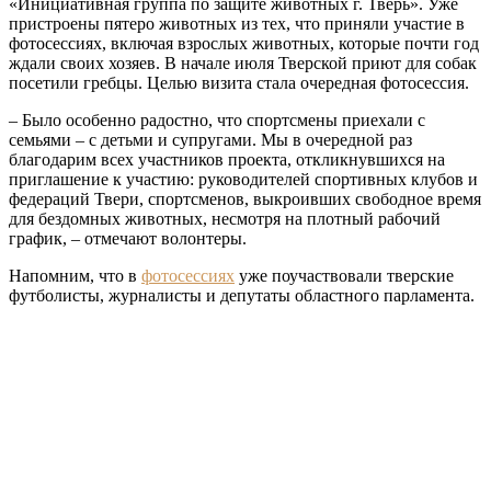
«Инициативная группа по защите животных г. Тверь». Уже
пристроены пятеро животных из тех, что приняли участие в
фотосессиях, включая взрослых животных, которые почти год
ждали своих хозяев. В начале июля Тверской приют для собак
посетили гребцы. Целью визита стала очередная фотосессия.
– Было особенно радостно, что спортсмены приехали с
семьями – с детьми и супругами. Мы в очередной раз
благодарим всех участников проекта, откликнувшихся на
приглашение к участию: руководителей спортивных клубов и
федераций Твери, спортсменов, выкроивших свободное время
для бездомных животных, несмотря на плотный рабочий
график, – отмечают волонтеры.
Напомним, что в
фотосессиях
уже поучаствовали тверские
футболисты, журналисты и депутаты областного парламента.