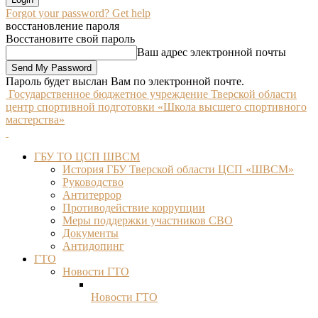
Forgot your password? Get help
восстановление пароля
Восстановите свой пароль
Ваш адрес электронной почты
Пароль будет выслан Вам по электронной почте.
Государственное бюджетное учреждение Тверской области
центр спортивной подготовки «Школа высшего спортивного
мастерства»
ГБУ ТО ЦСП ШВСМ
История ГБУ Тверской области ЦСП «ШВСМ»
Руководство
Антитеррор
Противодействие коррупции
Меры поддержки участников СВО
Документы
Антидопинг
ГТО
Новости ГТО
Новости ГТО