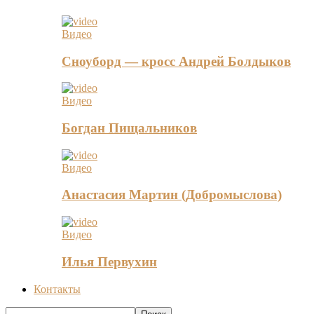
Видео
Сноуборд — кросс Андрей Болдыков
Видео
Богдан Пищальников
Видео
Анастасия Мартин (Добромыслова)
Видео
Илья Первухин
Контакты