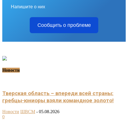
Напишите о них
Сообщить о проблеме
Новости
Тверская область – впереди всей страны:
гребцы-юниоры взяли командное золото!
Новости
ШВСМ
-
05.08.2026
0