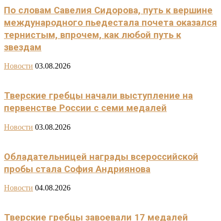
По словам Савелия Сидорова, путь к вершине
международного пьедестала почета оказался
тернистым, впрочем, как любой путь к
звездам
Новости
03.08.2026
Тверские гребцы начали выступление на
первенстве России с семи медалей
Новости
03.08.2026
Обладательницей награды всероссийской
пробы стала София Андриянова
Новости
04.08.2026
Тверские гребцы завоевали 17 медалей