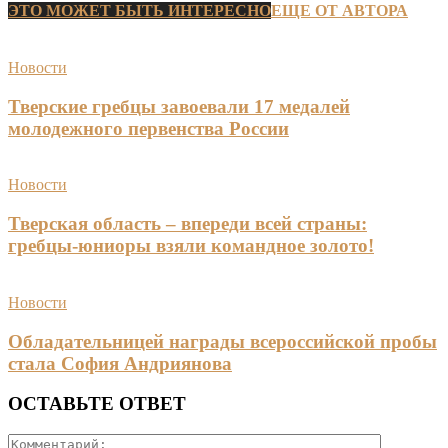
ЭТО МОЖЕТ БЫТЬ ИНТЕРЕСНО
ЕЩЕ ОТ АВТОРА
Новости
Тверские гребцы завоевали 17 медалей
молодежного первенства России
Новости
Тверская область – впереди всей страны:
гребцы-юниоры взяли командное золото!
Новости
Обладательницей награды всероссийской пробы
стала София Андриянова
ОСТАВЬТЕ ОТВЕТ