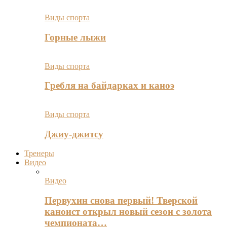
Виды спорта
Горные лыжи
Виды спорта
Гребля на байдарках и каноэ
Виды спорта
Джиу-джитсу
Тренеры
Видео
Видео
Первухин снова первый! Тверской
каноист открыл новый сезон с золота
чемпионата…