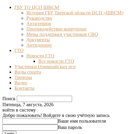
ГБУ ТО ЦСП ШВСМ
История ГБУ Тверской области ЦСП «ШВСМ»
Руководство
Антитеррор
Противодействие коррупции
Меры поддержки участников СВО
Документы
Антидопинг
ГТО
Новости ГТО
Все новости ГТО
Участники Олимпийских игр
Виды спорта
Тренеры
Видео
Контакты
Поиск
Пятница, 7 августа, 2026
войти в систему
Добро пожаловать! Войдите в свою учётную запись
Ваше имя пользователя
Ваш пароль