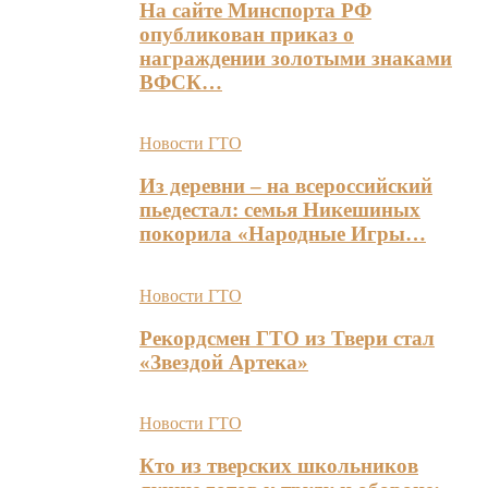
На сайте Минспорта РФ
опубликован приказ о
награждении золотыми знаками
ВФСК…
Новости ГТО
Из деревни – на всероссийский
пьедестал: семья Никешиных
покорила «Народные Игры…
Новости ГТО
Рекордсмен ГТО из Твери стал
«Звездой Артека»
Новости ГТО
Кто из тверских школьников