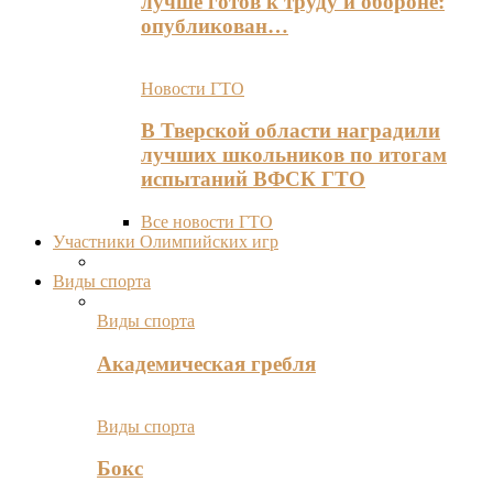
лучше готов к труду и обороне:
опубликован…
Новости ГТО
В Тверской области наградили
лучших школьников по итогам
испытаний ВФСК ГТО
Все новости ГТО
Участники Олимпийских игр
Виды спорта
Виды спорта
Академическая гребля
Виды спорта
Бокс