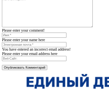
Please enter your comment!
Please enter your name here
You have entered an incorrect email address!
Please enter your email address here