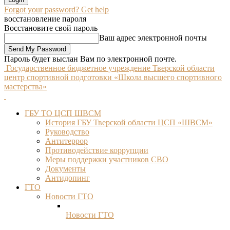
Forgot your password? Get help
восстановление пароля
Восстановите свой пароль
Ваш адрес электронной почты
Пароль будет выслан Вам по электронной почте.
Государственное бюджетное учреждение Тверской области
центр спортивной подготовки «Школа высшего спортивного
мастерства»
ГБУ ТО ЦСП ШВСМ
История ГБУ Тверской области ЦСП «ШВСМ»
Руководство
Антитеррор
Противодействие коррупции
Меры поддержки участников СВО
Документы
Антидопинг
ГТО
Новости ГТО
Новости ГТО