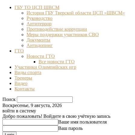
ГБУ ТО ЦСП ШВСМ
История ГБУ Тверской области ЦСП «ШВСМ»
Руководство
Антитеррор
Противодействие коррупции
Меры поддержки участников СВО
Документы
Антидопинг
ГТО
Новости ГТО
Все новости ГТО
Участники Олимпийских игр
Виды спорта
Тренеры
Видео
Контакты
Поиск
Воскресенье, 9 августа, 2026
войти в систему
Добро пожаловать! Войдите в свою учётную запись
Ваше имя пользователя
Ваш пароль