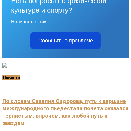
Есть вопросы по физической
культуре и спорту?
Напишите о них
Сообщить о проблеме
Новости
По словам Савелия Сидорова, путь к вершине
международного пьедестала почета оказался
тернистым, впрочем, как любой путь к
звездам