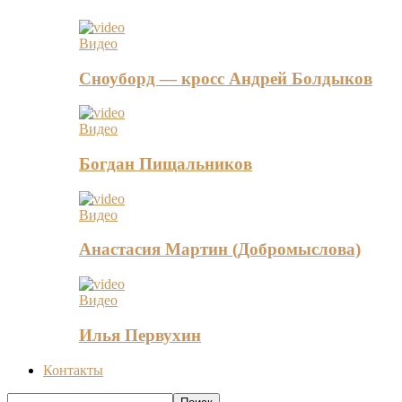
Видео
Сноуборд — кросс Андрей Болдыков
Видео
Богдан Пищальников
Видео
Анастасия Мартин (Добромыслова)
Видео
Илья Первухин
Контакты