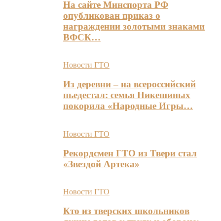
На сайте Минспорта РФ
опубликован приказ о
награждении золотыми знаками
ВФСК…
Новости ГТО
Из деревни – на всероссийский
пьедестал: семья Никешиных
покорила «Народные Игры…
Новости ГТО
Рекордсмен ГТО из Твери стал
«Звездой Артека»
Новости ГТО
Кто из тверских школьников