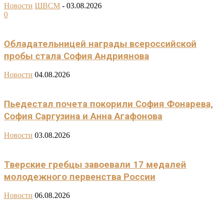
Новости
ШВСМ
-
03.08.2026
0
Обладательницей награды всероссийской
пробы стала София Андриянова
Новости
04.08.2026
Пьедестал почета покорили София Фонарева,
София Саргузина и Анна Агафонова
Новости
03.08.2026
Тверские гребцы завоевали 17 медалей
молодежного первенства России
Новости
06.08.2026