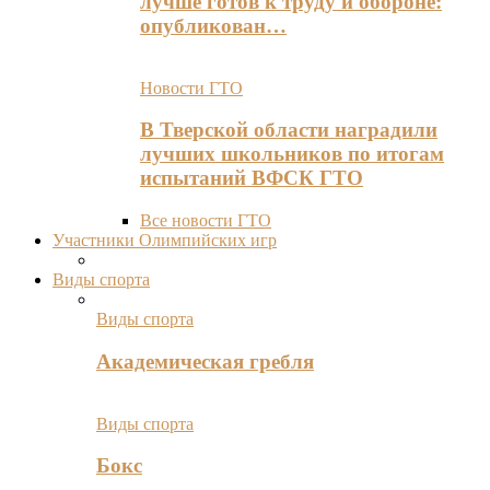
лучше готов к труду и обороне:
опубликован…
Новости ГТО
В Тверской области наградили
лучших школьников по итогам
испытаний ВФСК ГТО
Все новости ГТО
Участники Олимпийских игр
Виды спорта
Виды спорта
Академическая гребля
Виды спорта
Бокс