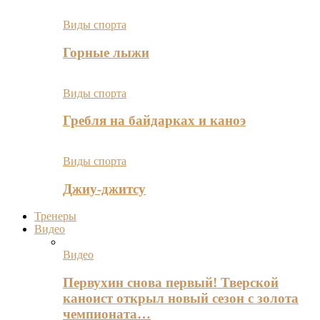
Виды спорта
Горные лыжи
Виды спорта
Гребля на байдарках и каноэ
Виды спорта
Джиу-джитсу
Тренеры
Видео
Видео
Первухин снова первый! Тверской
каноист открыл новый сезон с золота
чемпионата…