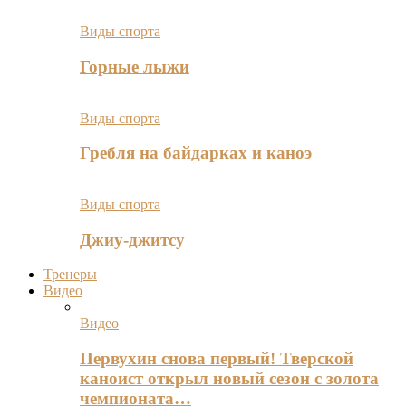
Виды спорта
Горные лыжи
Виды спорта
Гребля на байдарках и каноэ
Виды спорта
Джиу-джитсу
Тренеры
Видео
Видео
Первухин снова первый! Тверской
каноист открыл новый сезон с золота
чемпионата…