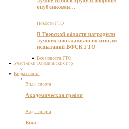
лучше готов к труду и обороне:
опубликован…
Новости ГТО
В Тверской области наградили
лучших школьников по итогам
испытаний ВФСК ГТО
Все новости ГТО
Участники Олимпийских игр
Виды спорта
Виды спорта
Академическая гребля
Виды спорта
Бокс