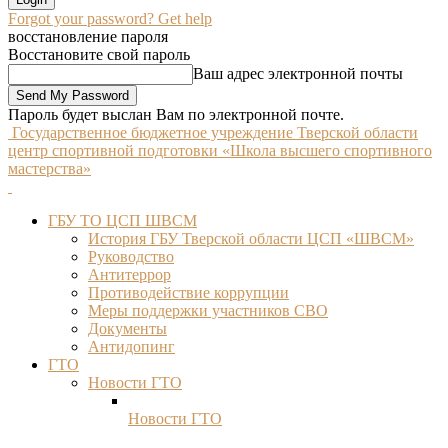
Forgot your password? Get help
восстановление пароля
Восстановите свой пароль
Ваш адрес электронной почты
Пароль будет выслан Вам по электронной почте.
Государственное бюджетное учреждение Тверской области
центр спортивной подготовки «Школа высшего спортивного
мастерства»
ГБУ ТО ЦСП ШВСМ
История ГБУ Тверской области ЦСП «ШВСМ»
Руководство
Антитеррор
Противодействие коррупции
Меры поддержки участников СВО
Документы
Антидопинг
ГТО
Новости ГТО
Новости ГТО