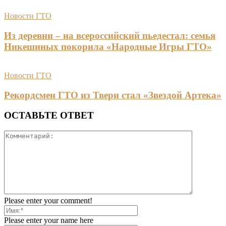
Новости ГТО
Из деревни – на всероссийский пьедестал: семья
Никешиных покорила «Народные Игры ГТО»
Новости ГТО
Рекордсмен ГТО из Твери стал «Звездой Артека»
ОСТАВЬТЕ ОТВЕТ
Please enter your comment!
Please enter your name here