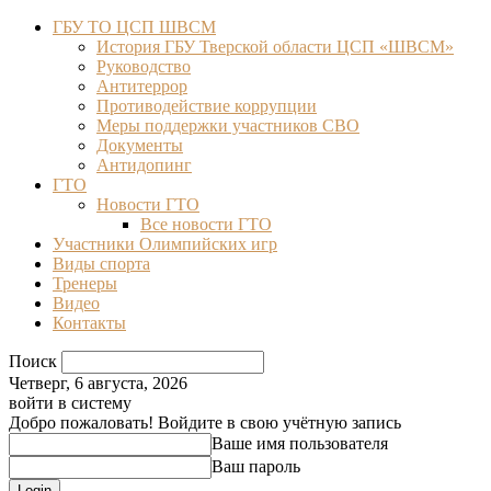
ГБУ ТО ЦСП ШВСМ
История ГБУ Тверской области ЦСП «ШВСМ»
Руководство
Антитеррор
Противодействие коррупции
Меры поддержки участников СВО
Документы
Антидопинг
ГТО
Новости ГТО
Все новости ГТО
Участники Олимпийских игр
Виды спорта
Тренеры
Видео
Контакты
Поиск
Четверг, 6 августа, 2026
войти в систему
Добро пожаловать! Войдите в свою учётную запись
Ваше имя пользователя
Ваш пароль