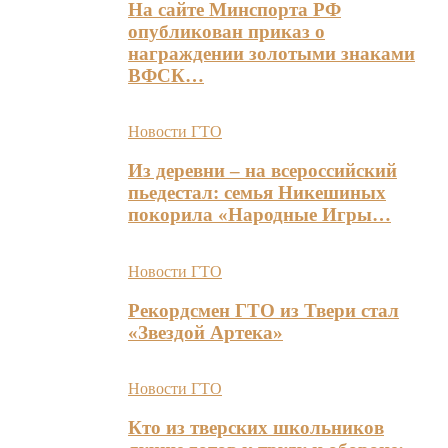
На сайте Минспорта РФ
опубликован приказ о
награждении золотыми знаками
ВФСК…
Новости ГТО
Из деревни – на всероссийский
пьедестал: семья Никешиных
покорила «Народные Игры…
Новости ГТО
Рекордсмен ГТО из Твери стал
«Звездой Артека»
Новости ГТО
Кто из тверских школьников