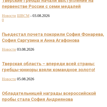
Тверские гребцы начали выступление на
первенстве России с семи медалей
Новости
ШВСМ
-
03.08.2026
0
Пьедестал почета покорили София Фонарева,
София Саргузина и Анна Агафонова
Новости
03.08.2026
Тверская область – впереди всей страны:
гребцы-юниоры взяли командное золото!
Новости
05.08.2026
Обладательницей награды всероссийской
пробы стала София Андриянова