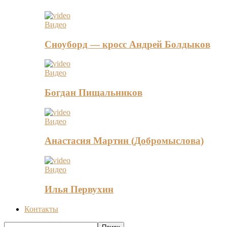
Видео
Сноуборд — кросс Андрей Болдыков
Видео
Богдан Пищальников
Видео
Анастасия Мартин (Добромыслова)
Видео
Илья Первухин
Контакты