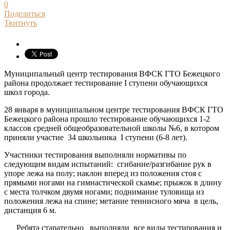
0
Поделиться
Твитнуть
Муниципальный центр тестирования ВФСК ГТО Бежецкого
района продолжает тестирование I ступени обучающихся
школ города.
28 января в муниципальном центре тестирования ВФСК ГТО
Бежецкого района прошло тестирование обучающихся 1-2
классов средней общеобразовательной школы №6, в котором
приняли участие 34 школьника I ступени (6-8 лет).
Участники тестирования выполняли нормативы по
следующим видам испытаний: сгибание/разгибание рук в
упоре лежа на полу; наклон вперед из положения стоя с
прямыми ногами на гимнастической скамье; прыжок в длину
с места толчком двумя ногами; поднимание туловища из
положения лежа на спине; метание теннисного мяча в цель,
дистанция 6 м.
Ребята старательно выполняли все виды тестирования и