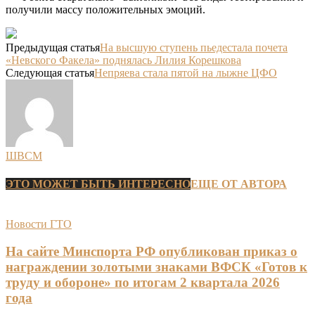
получили массу положительных эмоций.
Предыдущая статья
На высшую ступень пьедестала почета
«Невского Факела» поднялась Лилия Корешкова
Следующая статья
Непряева стала пятой на лыжне ЦФО
ШВСМ
ЭТО МОЖЕТ БЫТЬ ИНТЕРЕСНО
ЕЩЕ ОТ АВТОРА
Новости ГТО
На сайте Минспорта РФ опубликован приказ о
награждении золотыми знаками ВФСК «Готов к
труду и обороне» по итогам 2 квартала 2026
года