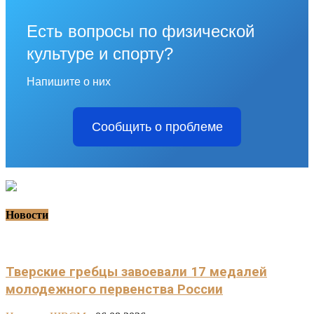
Есть вопросы по физической
культуре и спорту?
Напишите о них
Сообщить о проблеме
Новости
Тверские гребцы завоевали 17 медалей
молодежного первенства России