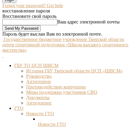
Forgot your password? Get help
восстановление пароля
Восстановите свой пароль
Ваш адрес электронной почты
Пароль будет выслан Вам по электронной почте.
Государственное бюджетное учреждение Тверской области
центр спортивной подготовки «Школа высшего спортивного
мастерства»
ГБУ ТО ЦСП ШВСМ
История ГБУ Тверской области ЦСП «ШВСМ»
Руководство
Антитеррор
Противодействие коррупции
Меры поддержки участников СВО
Документы
Антидопинг
ГТО
Новости ГТО
Новости ГТО