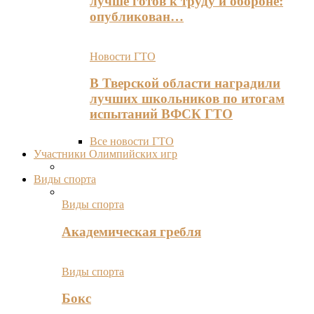
лучше готов к труду и обороне:
опубликован…
Новости ГТО
В Тверской области наградили
лучших школьников по итогам
испытаний ВФСК ГТО
Все новости ГТО
Участники Олимпийских игр
Виды спорта
Виды спорта
Академическая гребля
Виды спорта
Бокс