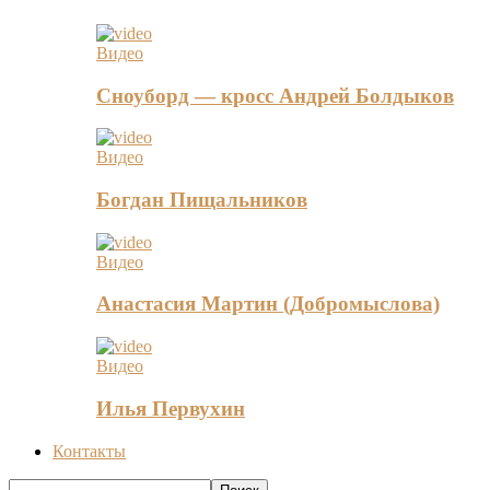
Видео
Сноуборд — кросс Андрей Болдыков
Видео
Богдан Пищальников
Видео
Анастасия Мартин (Добромыслова)
Видео
Илья Первухин
Контакты