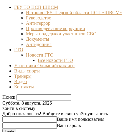
ГБУ ТО ЦСП ШВСМ
История ГБУ Тверской области ЦСП «ШВСМ»
Руководство
Антитеррор
Противодействие коррупции
Меры поддержки участников СВО
Документы
Антидопинг
ГТО
Новости ГТО
Все новости ГТО
Участники Олимпийских игр
Виды спорта
Тренеры
Видео
Контакты
Поиск
Суббота, 8 августа, 2026
войти в систему
Добро пожаловать! Войдите в свою учётную запись
Ваше имя пользователя
Ваш пароль