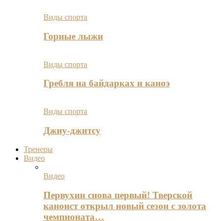
Виды спорта
Горные лыжи
Виды спорта
Гребля на байдарках и каноэ
Виды спорта
Джиу-джитсу
Тренеры
Видео
Видео
Первухин снова первый! Тверской
каноист открыл новый сезон с золота
чемпионата…