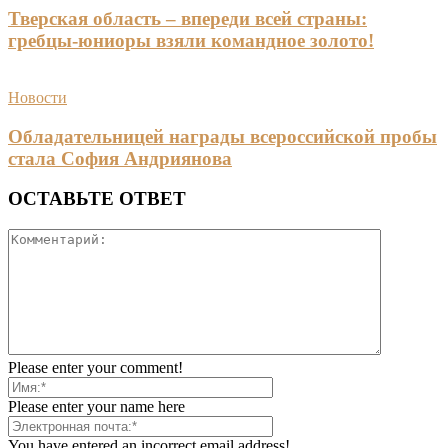
Тверская область – впереди всей страны:
гребцы-юниоры взяли командное золото!
Новости
Обладательницей награды всероссийской пробы
стала София Андриянова
ОСТАВЬТЕ ОТВЕТ
Please enter your comment!
Please enter your name here
You have entered an incorrect email address!