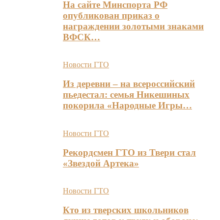
На сайте Минспорта РФ
опубликован приказ о
награждении золотыми знаками
ВФСК…
Новости ГТО
Из деревни – на всероссийский
пьедестал: семья Никешиных
покорила «Народные Игры…
Новости ГТО
Рекордсмен ГТО из Твери стал
«Звездой Артека»
Новости ГТО
Кто из тверских школьников