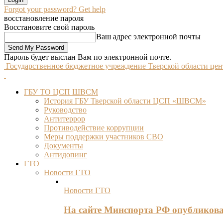
Forgot your password? Get help
восстановление пароля
Восстановите свой пароль
Ваш адрес электронной почты
Пароль будет выслан Вам по электронной почте.
Государственное бюджетное учреждение Тверской области це
ГБУ ТО ЦСП ШВСМ
История ГБУ Тверской области ЦСП «ШВСМ»
Руководство
Антитеррор
Противодействие коррупции
Меры поддержки участников СВО
Документы
Антидопинг
ГТО
Новости ГТО
Новости ГТО
На сайте Минспорта РФ опубликов