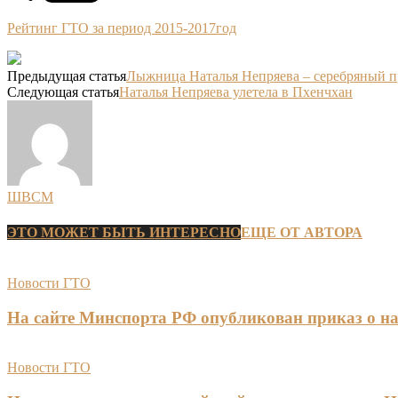
Рейтинг ГТО за период 2015-2017год
Предыдущая статья
Лыжница Наталья Непряева – серебряный п
Следующая статья
Наталья Непряева улетела в Пхенчхан
ШВСМ
ЭТО МОЖЕТ БЫТЬ ИНТЕРЕСНО
ЕЩЕ ОТ АВТОРА
Новости ГТО
На сайте Минспорта РФ опубликован приказ о на
Новости ГТО