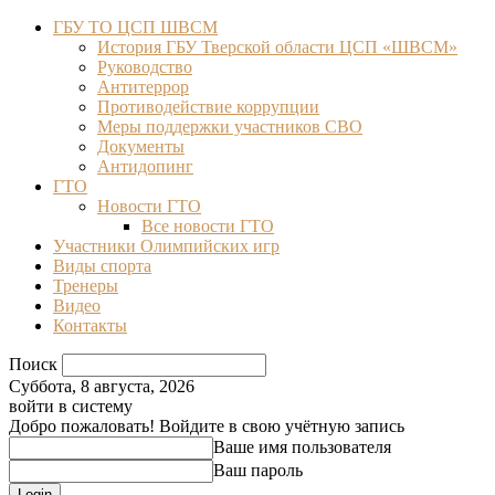
ГБУ ТО ЦСП ШВСМ
История ГБУ Тверской области ЦСП «ШВСМ»
Руководство
Антитеррор
Противодействие коррупции
Меры поддержки участников СВО
Документы
Антидопинг
ГТО
Новости ГТО
Все новости ГТО
Участники Олимпийских игр
Виды спорта
Тренеры
Видео
Контакты
Поиск
Суббота, 8 августа, 2026
войти в систему
Добро пожаловать! Войдите в свою учётную запись
Ваше имя пользователя
Ваш пароль