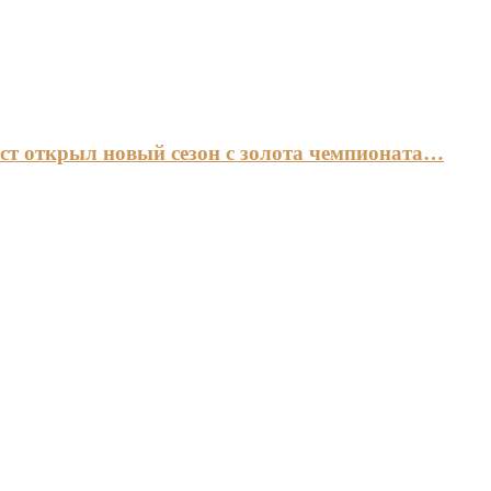
ст открыл новый сезон с золота чемпионата…