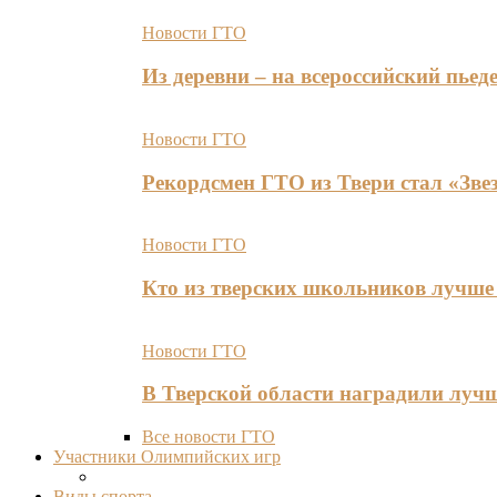
Новости ГТО
Из деревни – на всероссийский пь
Новости ГТО
Рекордсмен ГТО из Твери стал «Зве
Новости ГТО
Кто из тверских школьников лучше 
Новости ГТО
В Тверской области наградили лу
Все новости ГТО
Участники Олимпийских игр
Виды спорта