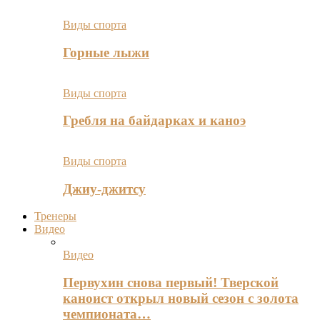
Виды спорта
Горные лыжи
Виды спорта
Гребля на байдарках и каноэ
Виды спорта
Джиу-джитсу
Тренеры
Видео
Видео
Первухин снова первый! Тверской
каноист открыл новый сезон с золота
чемпионата…