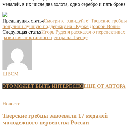
медалей, в их числе два золота, одно серебро и пять бронз.
Предыдущая статья
Смотрите, завидуйте! Тверские гребцы
получили лучшую поддержку на «Кубке Доброй Воли»
Следующая статья
Игорь Руденя рассказал о перспективах
развития спортивного центра на Тверце
ШВСМ
ЭТО МОЖЕТ БЫТЬ ИНТЕРЕСНО
ЕЩЕ ОТ АВТОРА
Новости
Тверские гребцы завоевали 17 медалей
молодежного первенства России