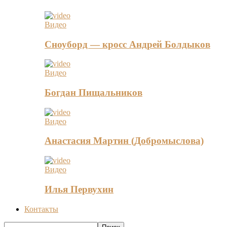
Видео
Сноуборд — кросс Андрей Болдыков
Видео
Богдан Пищальников
Видео
Анастасия Мартин (Добромыслова)
Видео
Илья Первухин
Контакты