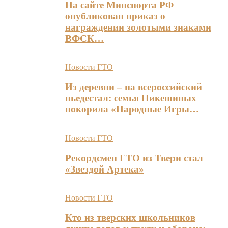
На сайте Минспорта РФ
опубликован приказ о
награждении золотыми знаками
ВФСК…
Новости ГТО
Из деревни – на всероссийский
пьедестал: семья Никешиных
покорила «Народные Игры…
Новости ГТО
Рекордсмен ГТО из Твери стал
«Звездой Артека»
Новости ГТО
Кто из тверских школьников