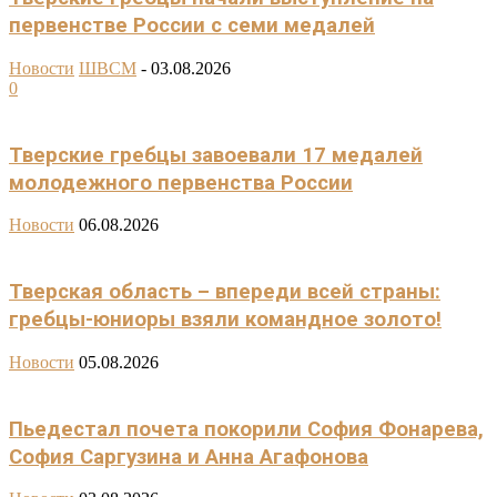
первенстве России с семи медалей
Новости
ШВСМ
-
03.08.2026
0
Тверские гребцы завоевали 17 медалей
молодежного первенства России
Новости
06.08.2026
Тверская область – впереди всей страны:
гребцы-юниоры взяли командное золото!
Новости
05.08.2026
Пьедестал почета покорили София Фонарева,
София Саргузина и Анна Агафонова