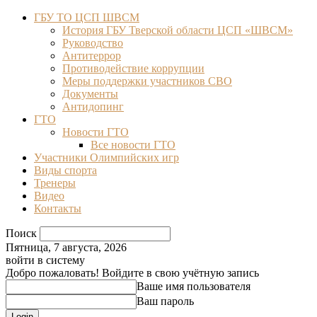
ГБУ ТО ЦСП ШВСМ
История ГБУ Тверской области ЦСП «ШВСМ»
Руководство
Антитеррор
Противодействие коррупции
Меры поддержки участников СВО
Документы
Антидопинг
ГТО
Новости ГТО
Все новости ГТО
Участники Олимпийских игр
Виды спорта
Тренеры
Видео
Контакты
Поиск
Пятница, 7 августа, 2026
войти в систему
Добро пожаловать! Войдите в свою учётную запись
Ваше имя пользователя
Ваш пароль