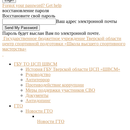
Forgot your password? Get help
восстановление пароля
Восстановите свой пароль
Ваш адрес электронной почты
Пароль будет выслан Вам по электронной почте.
Государственное бюджетное учреждение Тверской области
центр спортивной подготовки «Школа высшего спортивного
мастерства»
ГБУ ТО ЦСП ШВСМ
История ГБУ Тверской области ЦСП «ШВСМ»
Руководство
Антитеррор
Противодействие коррупции
Меры поддержки участников СВО
Документы
Антидопинг
ГТО
Новости ГТО
Новости ГТО