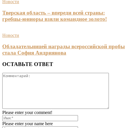
Новости
Тверская область – впереди всей страны:
гребцы-юниоры взяли командное золото!
Новости
Обладательницей награды всероссийской пробы
стала София Андриянова
ОСТАВЬТЕ ОТВЕТ
Please enter your comment!
Please enter your name here