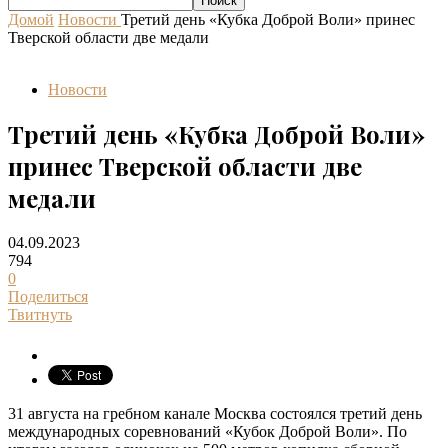
Домой
Новости
Третий день «Кубка Доброй Воли» принес
Тверской области две медали
Новости
Третий день «Кубка Доброй Воли»
принес Тверской области две
медали
04.09.2023
794
0
Поделиться
Твитнуть
31 августа на гребном канале Москва состоялся третий день
международных соревнований «Кубок Доброй Воли». По