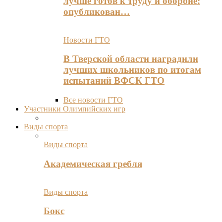
лучше готов к труду и обороне:
опубликован…
Новости ГТО
В Тверской области наградили
лучших школьников по итогам
испытаний ВФСК ГТО
Все новости ГТО
Участники Олимпийских игр
Виды спорта
Виды спорта
Академическая гребля
Виды спорта
Бокс