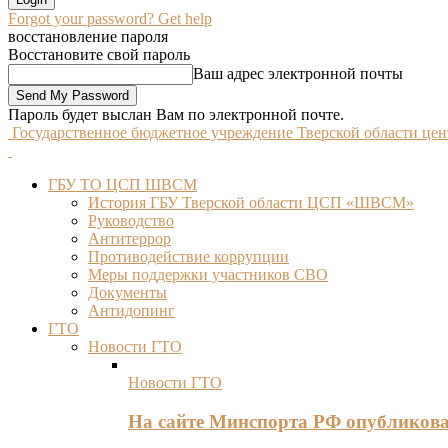
Forgot your password? Get help
восстановление пароля
Восстановите свой пароль
Ваш адрес электронной почты
Пароль будет выслан Вам по электронной почте.
Государственное бюджетное учреждение Тверской области це
ГБУ ТО ЦСП ШВСМ
История ГБУ Тверской области ЦСП «ШВСМ»
Руководство
Антитеррор
Противодействие коррупции
Меры поддержки участников СВО
Документы
Антидопинг
ГТО
Новости ГТО
Новости ГТО
На сайте Минспорта РФ опубликов