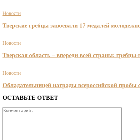
Новости
Тверские гребцы завоевали 17 медалей молодежно
Новости
Тверская область – впереди всей страны: гребцы
Новости
Обладательницей награды всероссийской пробы 
ОСТАВЬТЕ ОТВЕТ