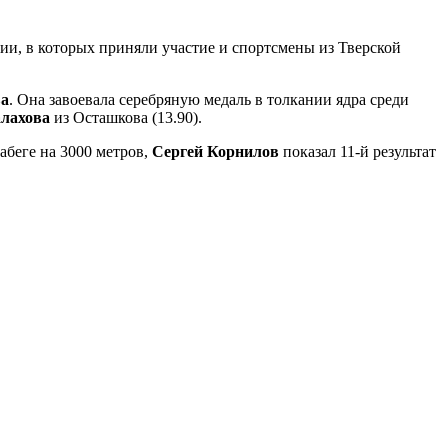
ии, в которых приняли участие и спортсмены из Тверской
ва
. Она завоевала серебряную медаль в толкании ядра среди
алахова
из Осташкова (13.90).
забеге на 3000 метров,
Сергей Корнилов
показал 11-й результат