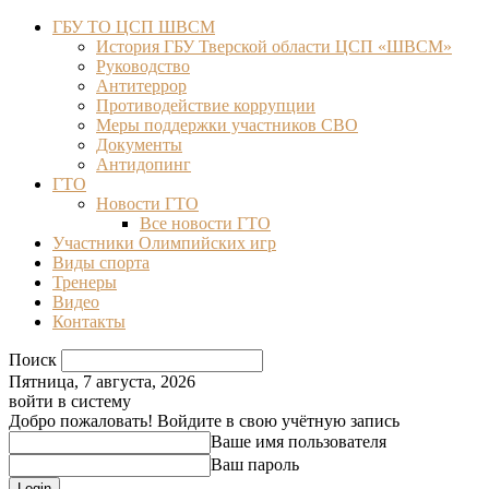
ГБУ ТО ЦСП ШВСМ
История ГБУ Тверской области ЦСП «ШВСМ»
Руководство
Антитеррор
Противодействие коррупции
Меры поддержки участников СВО
Документы
Антидопинг
ГТО
Новости ГТО
Все новости ГТО
Участники Олимпийских игр
Виды спорта
Тренеры
Видео
Контакты
Поиск
Пятница, 7 августа, 2026
войти в систему
Добро пожаловать! Войдите в свою учётную запись
Ваше имя пользователя
Ваш пароль