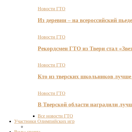
Новости ГТО
Из деревни – на всероссийский пь
Новости ГТО
Рекордсмен ГТО из Твери стал «Зве
Новости ГТО
Кто из тверских школьников лучше 
Новости ГТО
В Тверской области наградили лу
Все новости ГТО
Участники Олимпийских игр
Виды спорта