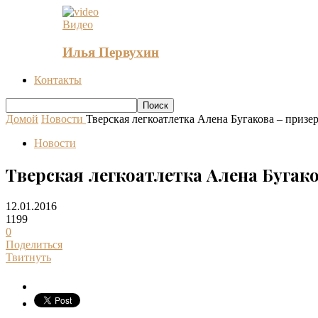
Видео
Илья Первухин
Контакты
Домой
Новости
Тверская легкоатлетка Алена Бугакова – призе
Новости
Тверская легкоатлетка Алена Бугак
12.01.2016
1199
0
Поделиться
Твитнуть