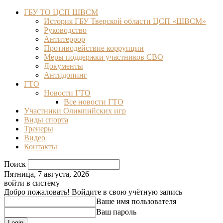
ГБУ ТО ЦСП ШВСМ
История ГБУ Тверской области ЦСП «ШВСМ»
Руководство
Антитеррор
Противодействие коррупции
Меры поддержки участников СВО
Документы
Антидопинг
ГТО
Новости ГТО
Все новости ГТО
Участники Олимпийских игр
Виды спорта
Тренеры
Видео
Контакты
Поиск
Пятница, 7 августа, 2026
войти в систему
Добро пожаловать! Войдите в свою учётную запись
Ваше имя пользователя
Ваш пароль