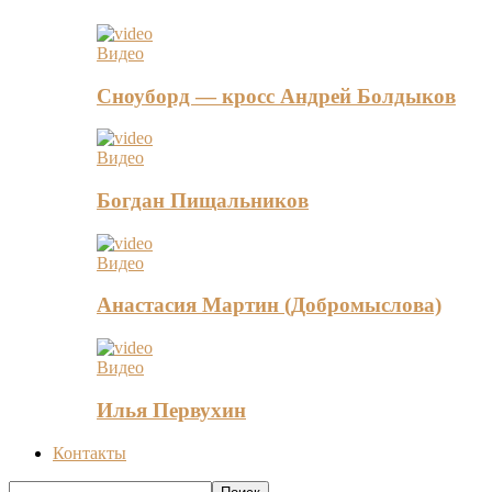
Видео
Сноуборд — кросс Андрей Болдыков
Видео
Богдан Пищальников
Видео
Анастасия Мартин (Добромыслова)
Видео
Илья Первухин
Контакты