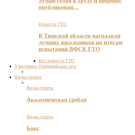
лучше готов к труду и обороне:
опубликован…
Новости ГТО
В Тверской области наградили
лучших школьников по итогам
испытаний ВФСК ГТО
Все новости ГТО
Участники Олимпийских игр
Виды спорта
Виды спорта
Академическая гребля
Виды спорта
Бокс