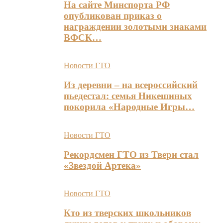
На сайте Минспорта РФ
опубликован приказ о
награждении золотыми знаками
ВФСК…
Новости ГТО
Из деревни – на всероссийский
пьедестал: семья Никешиных
покорила «Народные Игры…
Новости ГТО
Рекордсмен ГТО из Твери стал
«Звездой Артека»
Новости ГТО
Кто из тверских школьников