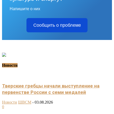
Напишите о них
Сообщить о проблеме
Новости
Тверские гребцы начали выступление на
первенстве России с семи медалей
Новости
ШВСМ
-
03.08.2026
0