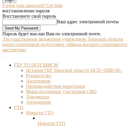
Forgot your password? Get help
восстановление пароля
Восстановите свой пароль
Ваш адрес электронной почты
Пароль будет выслан Вам по электронной почте.
Государственное бюджетное учреждение Тверской области
центр спортивной подготовки «Школа высшего спортивного
мастерства»
ГБУ ТО ЦСП ШВСМ
История ГБУ Тверской области ЦСП «ШВСМ»
Руководство
Антитеррор
Противодействие коррупции
Меры поддержки участников СВО
Документы
Антидопинг
ГТО
Новости ГТО
Новости ГТО