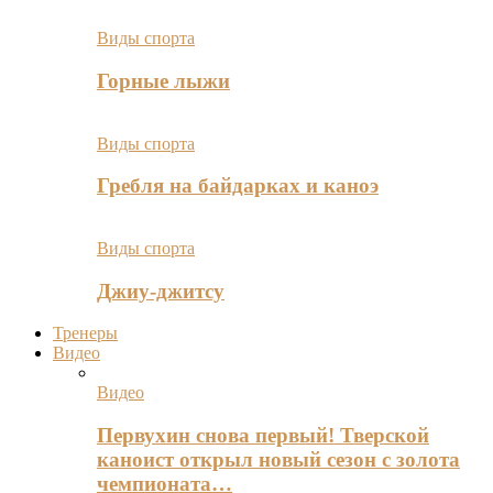
Виды спорта
Горные лыжи
Виды спорта
Гребля на байдарках и каноэ
Виды спорта
Джиу-джитсу
Тренеры
Видео
Видео
Первухин снова первый! Тверской
каноист открыл новый сезон с золота
чемпионата…