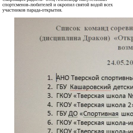
спортсменов-любителей и окропил святой водой всех
участников парада-открытия.