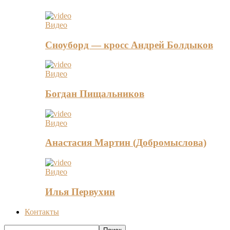
Видео
Сноуборд — кросс Андрей Болдыков
Видео
Богдан Пищальников
Видео
Анастасия Мартин (Добромыслова)
Видео
Илья Первухин
Контакты