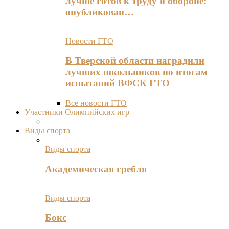
лучше готов к труду и обороне:
опубликован…
Новости ГТО
В Тверской области наградили
лучших школьников по итогам
испытаний ВФСК ГТО
Все новости ГТО
Участники Олимпийских игр
Виды спорта
Виды спорта
Академическая гребля
Виды спорта
Бокс