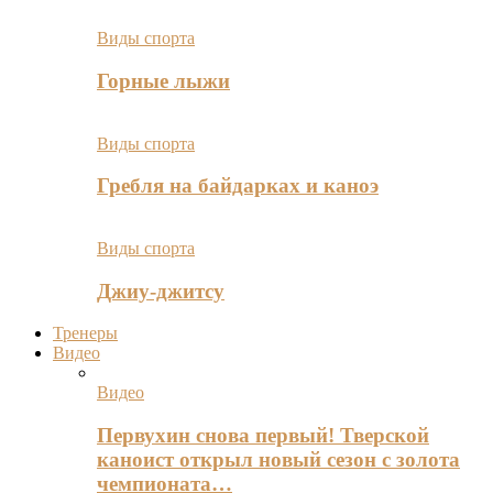
Виды спорта
Горные лыжи
Виды спорта
Гребля на байдарках и каноэ
Виды спорта
Джиу-джитсу
Тренеры
Видео
Видео
Первухин снова первый! Тверской
каноист открыл новый сезон с золота
чемпионата…