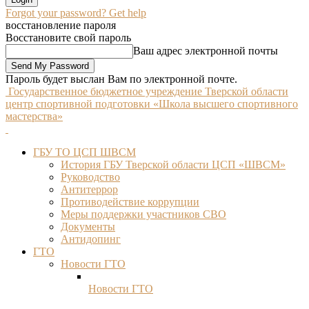
Forgot your password? Get help
восстановление пароля
Восстановите свой пароль
Ваш адрес электронной почты
Пароль будет выслан Вам по электронной почте.
Государственное бюджетное учреждение Тверской области
центр спортивной подготовки «Школа высшего спортивного
мастерства»
ГБУ ТО ЦСП ШВСМ
История ГБУ Тверской области ЦСП «ШВСМ»
Руководство
Антитеррор
Противодействие коррупции
Меры поддержки участников СВО
Документы
Антидопинг
ГТО
Новости ГТО
Новости ГТО