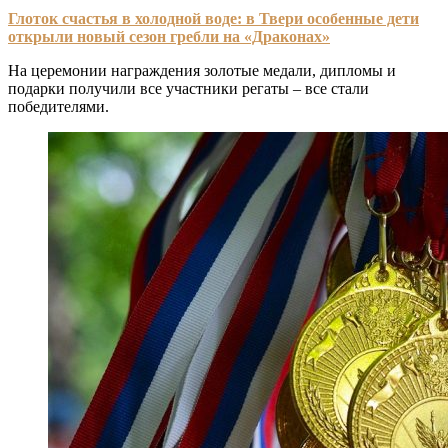
Глоток счастья в холодной воде: в Твери особенные дети
открыли новый сезон гребли на «Драконах»
На церемонии награждения золотые медали, дипломы и
подарки получили все участники регаты – все стали
победителями.