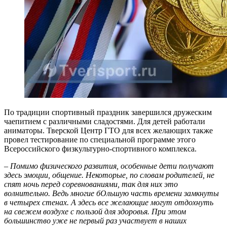
По традиции спортивный праздник завершился дружеским
чаепитием с различными сладостями. Для детей работали
аниматоры. Тверской Центр ГТО для всех желающих также
провел тестирование по специальной программе этого
Всероссийского физкультурно-спортивного комплекса.
–
Помимо физического развития, особенные дети получают
здесь эмоции, общение. Некоторые, по словам родителей, не
спят ночь перед соревнованиями, так для них это
волнительно. Ведь многие бОльшую часть времени замкнуты
в четырех стенах. А здесь все желающие могут отдохнуть
на свежем воздухе с пользой для здоровья. При этом
большинство уже не первый раз участвует в наших