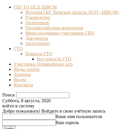
ГБУ ТО ЦСП ШВСМ
История ГБУ Тверской области ЦСП «ШВСМ»
Руководство
Антитеррор
Противодействие коррупции
Меры поддержки участников СВО
Документы
Антидопинг
ГТО
Новости ГТО
Все новости ГТО
Участники Олимпийских игр
Виды спорта
Тренеры
Видео
Контакты
Поиск
Суббота, 8 августа, 2026
войти в систему
Добро пожаловать! Войдите в свою учётную запись
Ваше имя пользователя
Ваш пароль