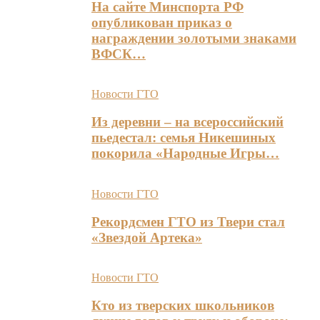
На сайте Минспорта РФ
опубликован приказ о
награждении золотыми знаками
ВФСК…
Новости ГТО
Из деревни – на всероссийский
пьедестал: семья Никешиных
покорила «Народные Игры…
Новости ГТО
Рекордсмен ГТО из Твери стал
«Звездой Артека»
Новости ГТО
Кто из тверских школьников