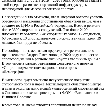
физкультуры и спорта в 2019 – 2020 годах. Ключевая задача в
этой сфере – развитие спортивной инфраструктуры,
необходимой для массовых занятий спортом.
На заседании было отмечено, что в Тверской области уровень
обеспечения населения спортивными объектами выше, чем в
среднем по ЦФО и Российской Федерации. Всего в регионе
более 3800 спортивных сооружений. Это более 2100
плоскостных объектов, 848 спортивных залов, 17 стадионов,
63 бассейна, 10 спорткомплексов с искусственным льдом, 39
лыжных баз и другие объекты.
По сообщению заместителя председателя регионального
правительства Андрея Емельянова, в 2020 году количество
спортсооружений в регионе планируется увеличить до 3942.
В том числе в рамках реализация федерального проекта
«Спорт – норма жизни» национального проекта
«Демография».
В частности, будет заменено искусственное покрытие
футбольного поля в парке Текстильщиков областного центра
и сдан в эксплуатацию новый универсальный спортивный зал
в Сонково, а также завершен ремонт ФОКа «Волочанин» в
Вышнем Волочке.
Кроме того, в Твери строится спортивный центр по видам