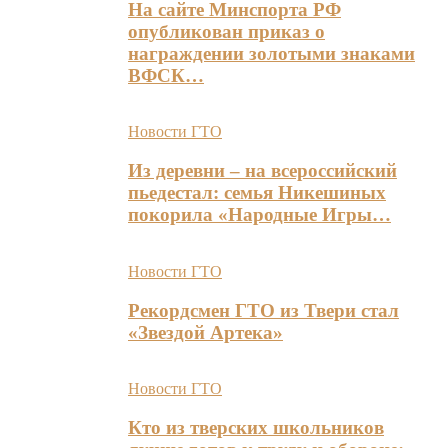
На сайте Минспорта РФ
опубликован приказ о
награждении золотыми знаками
ВФСК…
Новости ГТО
Из деревни – на всероссийский
пьедестал: семья Никешиных
покорила «Народные Игры…
Новости ГТО
Рекордсмен ГТО из Твери стал
«Звездой Артека»
Новости ГТО
Кто из тверских школьников