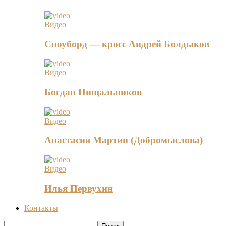
Видео
Сноуборд — кросс Андрей Болдыков
Видео
Богдан Пищальников
Видео
Анастасия Мартин (Добромыслова)
Видео
Илья Первухин
Контакты