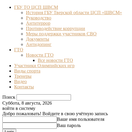
ГБУ ТО ЦСП ШВСМ
История ГБУ Тверской области ЦСП «ШВСМ»
Руководство
Антитеррор
Противодействие коррупции
Меры поддержки участников СВО
Документы
Антидопинг
ГТО
Новости ГТО
Все новости ГТО
Участники Олимпийских игр
Виды спорта
Тренеры
Видео
Контакты
Поиск
Суббота, 8 августа, 2026
войти в систему
Добро пожаловать! Войдите в свою учётную запись
Ваше имя пользователя
Ваш пароль