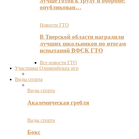
лучше готов к труду и обороне:
опубликован…
Новости ГТО
В Тверской области наградили
лучших школьников по итогам
испытаний ВФСК ГТО
Все новости ГТО
Участники Олимпийских игр
Виды спорта
Виды спорта
Академическая гребля
Виды спорта
Бокс