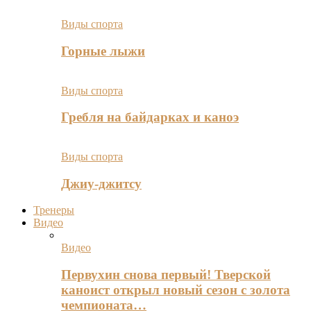
Виды спорта
Горные лыжи
Виды спорта
Гребля на байдарках и каноэ
Виды спорта
Джиу-джитсу
Тренеры
Видео
Видео
Первухин снова первый! Тверской
каноист открыл новый сезон с золота
чемпионата…