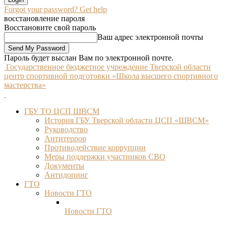
Forgot your password? Get help
восстановление пароля
Восстановите свой пароль
Ваш адрес электронной почты
Пароль будет выслан Вам по электронной почте.
Государственное бюджетное учреждение Тверской области
центр спортивной подготовки «Школа высшего спортивного
мастерства»
ГБУ ТО ЦСП ШВСМ
История ГБУ Тверской области ЦСП «ШВСМ»
Руководство
Антитеррор
Противодействие коррупции
Меры поддержки участников СВО
Документы
Антидопинг
ГТО
Новости ГТО
Новости ГТО