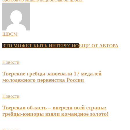
ШВСМ
ЭТО МОЖЕТ БЫТЬ ИНТЕРЕСНО
ЕЩЕ ОТ АВТОРА
Новости
Тверские гребцы завоевали 17 медалей
молодежного первенства России
Новости
Тверская область – впереди всей страны:
гребцы-юниоры взяли командное золото!