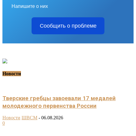
Напишите о них
Сообщить о проблеме
Новости
Тверские гребцы завоевали 17 медалей
молодежного первенства России
Новости
ШВСМ
-
06.08.2026
0