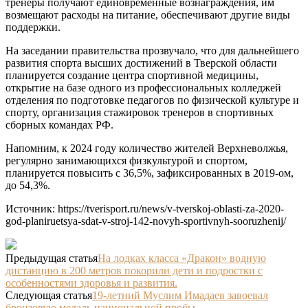
тренеры получают единовременные вознаграждения, им
возмещают расходы на питание, обеспечивают другие виды
поддержки.
На заседании правительства прозвучало, что для дальнейшего
развития спорта высших достижений в Тверской области
планируется создание центра спортивной медицины,
открытие на базе одного из профессиональных колледжей
отделения по подготовке педагогов по физической культуре и
спорту, организация стажировок тренеров в спортивных
сборных командах РФ.
Напомним, к 2024 году количество жителей Верхневолжья,
регулярно занимающихся физкультурой и спортом,
планируется повысить с 36,5%, зафиксированных в 2019-ом,
до 54,3%.
Источник: https://tverisport.ru/news/v-tverskoj-oblasti-za-2020-
god-planiruetsya-sdat-v-stroj-142-novyh-sportivnyh-sooruzhenij/
Предыдущая статья
На лодках класса «Дракон» водную
дистанцию в 200 метров покорили дети и подростки с
особенностями здоровья и развития.
Следующая статья
19-летний Муслим Имадаев завоевал
бронзовую медаль национальной пробы.