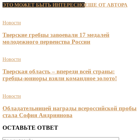
ЭТО МОЖЕТ БЫТЬ ИНТЕРЕСНО
ЕЩЕ ОТ АВТОРА
Новости
Тверские гребцы завоевали 17 медалей
молодежного первенства России
Новости
Тверская область – впереди всей страны:
гребцы-юниоры взяли командное золото!
Новости
Обладательницей награды всероссийской пробы
стала София Андриянова
ОСТАВЬТЕ ОТВЕТ