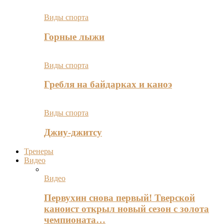
Виды спорта
Горные лыжи
Виды спорта
Гребля на байдарках и каноэ
Виды спорта
Джиу-джитсу
Тренеры
Видео
Видео
Первухин снова первый! Тверской
каноист открыл новый сезон с золота
чемпионата…