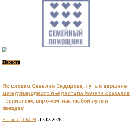
Новости
По словам Савелия Сидорова, путь к вершине
международного пьедестала почета оказался
тернистым, впрочем, как любой путь к
звездам
Новости
ШВСМ
-
03.08.2026
0