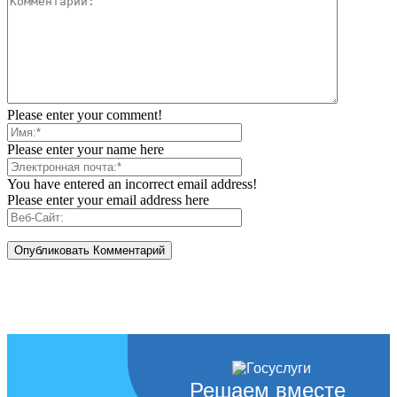
Please enter your comment!
Please enter your name here
You have entered an incorrect email address!
Please enter your email address here
Решаем вместе