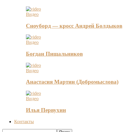
Видео
Сноуборд — кросс Андрей Болдыков
Видео
Богдан Пищальников
Видео
Анастасия Мартин (Добромыслова)
Видео
Илья Первухин
Контакты