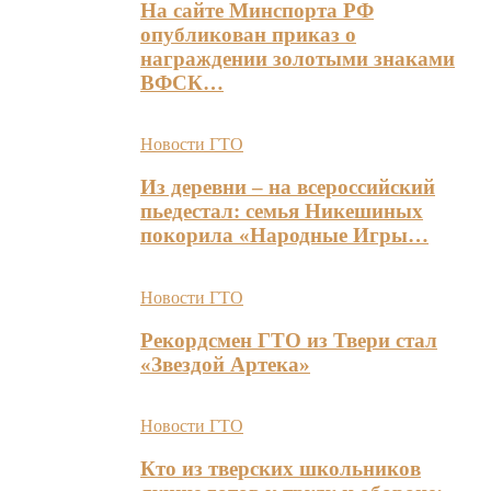
На сайте Минспорта РФ
опубликован приказ о
награждении золотыми знаками
ВФСК…
Новости ГТО
Из деревни – на всероссийский
пьедестал: семья Никешиных
покорила «Народные Игры…
Новости ГТО
Рекордсмен ГТО из Твери стал
«Звездой Артека»
Новости ГТО
Кто из тверских школьников