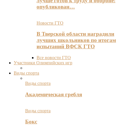
лучше готов к труду и обороне:
опубликован…
Новости ГТО
В Тверской области наградили
лучших школьников по итогам
испытаний ВФСК ГТО
Все новости ГТО
Участники Олимпийских игр
Виды спорта
Виды спорта
Академическая гребля
Виды спорта
Бокс