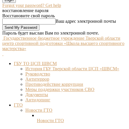
Forgot your password? Get help
восстановление пароля
Восстановите свой пароль
Ваш адрес электронной почты
Пароль будет выслан Вам по электронной почте.
Государственное бюджетное учреждение Тверской области
центр спортивной подготовки «Школа высшего спортивного
мастерства»
ГБУ ТО ЦСП ШВСМ
История ГБУ Тверской области ЦСП «ШВСМ»
Руководство
Антитеррор
Противодействие коррупции
Меры поддержки участников СВО
Документы
Антидопинг
ГТО
Новости ГТО
Новости ГТО