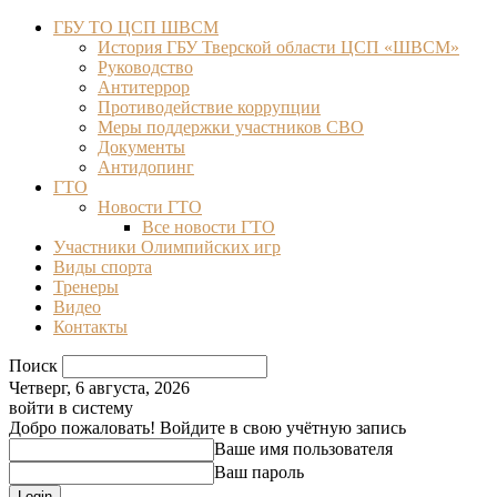
ГБУ ТО ЦСП ШВСМ
История ГБУ Тверской области ЦСП «ШВСМ»
Руководство
Антитеррор
Противодействие коррупции
Меры поддержки участников СВО
Документы
Антидопинг
ГТО
Новости ГТО
Все новости ГТО
Участники Олимпийских игр
Виды спорта
Тренеры
Видео
Контакты
Поиск
Четверг, 6 августа, 2026
войти в систему
Добро пожаловать! Войдите в свою учётную запись
Ваше имя пользователя
Ваш пароль