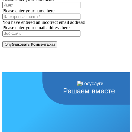
Please enter your name here
You have entered an incorrect email address!
Please enter your email address here
Решаем вместе