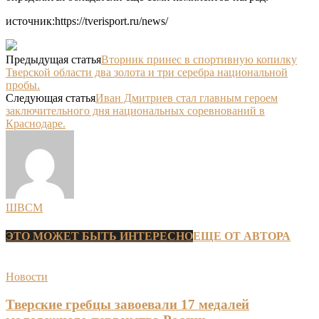
источник:https://tverisport.ru/news/
Предыдущая статья
Вторник принес в спортивную копилку
Тверской области два золота и три серебра национальной
пробы.
Следующая статья
Иван Дмитриев стал главным героем
заключительного дня национальных соревнований в
Краснодаре.
ШВСМ
ЭТО МОЖЕТ БЫТЬ ИНТЕРЕСНО
ЕЩЕ ОТ АВТОРА
Новости
Тверские гребцы завоевали 17 медалей