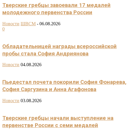
Тверские гребцы завоевали 17 медалей
молодежного первенства России
Новости
ШВСМ
-
06.08.2026
0
Обладательницей награды всероссийской
пробы стала София Андриянова
Новости
04.08.2026
Пьедестал почета покорили София Фонарева,
София Саргузина и Анна Агафонова
Новости
03.08.2026
Тверские гребцы начали выступление на
первенстве России с семи медалей