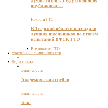
лучше готов к труду и обороне:
опубликован…
Новости ГТО
В Тверской области наградили
лучших школьников по итогам
испытаний ВФСК ГТО
Все новости ГТО
Участники Олимпийских игр
Виды спорта
Виды спорта
Академическая гребля
Виды спорта
Бокс