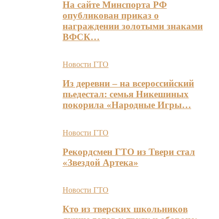
На сайте Минспорта РФ
опубликован приказ о
награждении золотыми знаками
ВФСК…
Новости ГТО
Из деревни – на всероссийский
пьедестал: семья Никешиных
покорила «Народные Игры…
Новости ГТО
Рекордсмен ГТО из Твери стал
«Звездой Артека»
Новости ГТО
Кто из тверских школьников