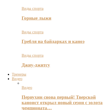
Виды спорта
Горные лыжи
Виды спорта
Гребля на байдарках и каноэ
Виды спорта
Джиу-джитсу
Тренеры
Видео
Видео
Первухин снова первый! Тверской
каноист открыл новый сезон с золота
чемпионата…