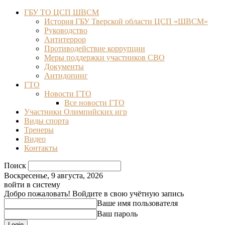
ГБУ ТО ЦСП ШВСМ
История ГБУ Тверской области ЦСП «ШВСМ»
Руководство
Антитеррор
Противодействие коррупции
Меры поддержки участников СВО
Документы
Антидопинг
ГТО
Новости ГТО
Все новости ГТО
Участники Олимпийских игр
Виды спорта
Тренеры
Видео
Контакты
Поиск
Воскресенье, 9 августа, 2026
войти в систему
Добро пожаловать! Войдите в свою учётную запись
Ваше имя пользователя
Ваш пароль