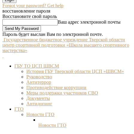
Forgot your password? Get help
восстановление пароля
Восстановите свой пароль
Ваш адрес электронной почты
Пароль будет выслан Вам по электронной почте.
Государственное бюджетное учреждение Тверской области
центр спортивной подготовки «Школа высшего спортивного
мастерства»
ГБУ ТО ЦСП ШВСМ
История ГБУ Тверской области ЦСП «ШВСМ»
Руководство
Антитеррор
Противодействие коррупции
Меры поддержки участников СВО
Документы
Антидопинг
ГТО
Новости ГТО
Новости ГТО