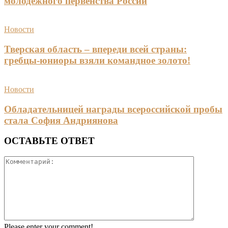
молодежного первенства России
Новости
Тверская область – впереди всей страны:
гребцы-юниоры взяли командное золото!
Новости
Обладательницей награды всероссийской пробы
стала София Андриянова
ОСТАВЬТЕ ОТВЕТ
Please enter your comment!