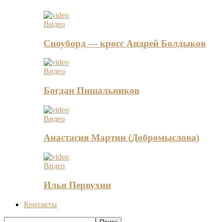
Видео
Сноуборд — кросс Андрей Болдыков
Видео
Богдан Пищальников
Видео
Анастасия Мартин (Добромыслова)
Видео
Илья Первухин
Контакты