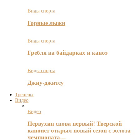
Виды спорта
Горные лыжи
Виды спорта
Гребля на байдарках и каноэ
Виды спорта
Джиу-джитсу
Тренеры
Видео
Видео
Первухин снова первый! Тверской
каноист открыл новый сезон с золота
чемпионата…