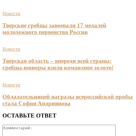
Новости
Тверские гребцы завоевали 17 медалей
молодежного первенства России
Новости
Тверская область – впереди всей страны:
гребцы-юниоры взяли командное золото!
Новости
Обладательницей награды всероссийской пробы
стала София Андриянова
ОСТАВЬТЕ ОТВЕТ