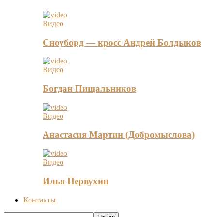
Видео
Сноуборд — кросс Андрей Болдыков
Видео
Богдан Пищальников
Видео
Анастасия Мартин (Добромыслова)
Видео
Илья Первухин
Контакты