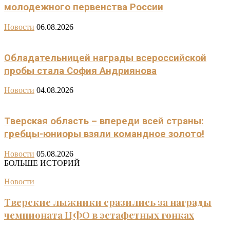
молодежного первенства России
Новости
06.08.2026
Обладательницей награды всероссийской
пробы стала София Андриянова
Новости
04.08.2026
Тверская область – впереди всей страны:
гребцы-юниоры взяли командное золото!
Новости
05.08.2026
БОЛЬШЕ ИСТОРИЙ
Новости
Тверские лыжники сразились за награды
чемпионата ЦФО в эстафетных гонках