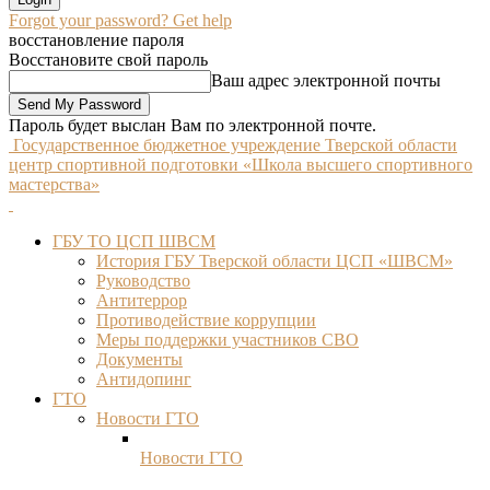
Forgot your password? Get help
восстановление пароля
Восстановите свой пароль
Ваш адрес электронной почты
Пароль будет выслан Вам по электронной почте.
Государственное бюджетное учреждение Тверской области
центр спортивной подготовки «Школа высшего спортивного
мастерства»
ГБУ ТО ЦСП ШВСМ
История ГБУ Тверской области ЦСП «ШВСМ»
Руководство
Антитеррор
Противодействие коррупции
Меры поддержки участников СВО
Документы
Антидопинг
ГТО
Новости ГТО
Новости ГТО