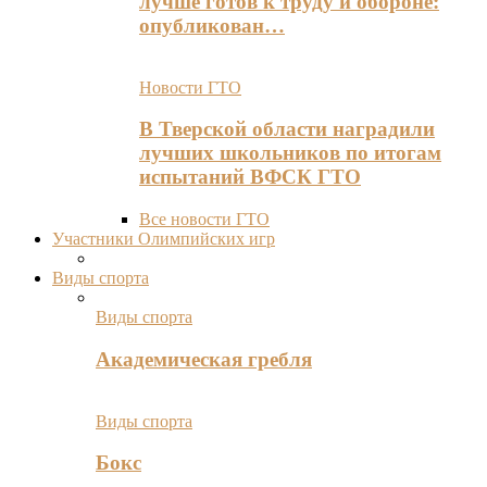
лучше готов к труду и обороне:
опубликован…
Новости ГТО
В Тверской области наградили
лучших школьников по итогам
испытаний ВФСК ГТО
Все новости ГТО
Участники Олимпийских игр
Виды спорта
Виды спорта
Академическая гребля
Виды спорта
Бокс