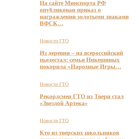
На сайте Минспорта РФ
опубликован приказ о
награждении золотыми знаками
ВФСК…
Новости ГТО
Из деревни – на всероссийский
пьедестал: семья Никешиных
покорила «Народные Игры…
Новости ГТО
Рекордсмен ГТО из Твери стал
«Звездой Артека»
Новости ГТО
Кто из тверских школьников