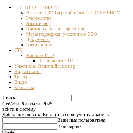
ГБУ ТО ЦСП ШВСМ
История ГБУ Тверской области ЦСП «ШВСМ»
Руководство
Антитеррор
Противодействие коррупции
Меры поддержки участников СВО
Документы
Антидопинг
ГТО
Новости ГТО
Все новости ГТО
Участники Олимпийских игр
Виды спорта
Тренеры
Видео
Контакты
Поиск
Суббота, 8 августа, 2026
войти в систему
Добро пожаловать! Войдите в свою учётную запись
Ваше имя пользователя
Ваш пароль