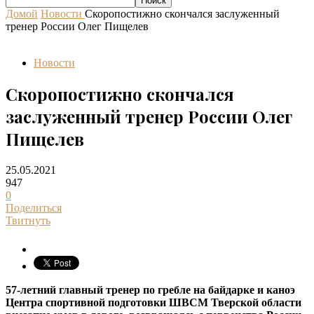
Домой
Новости
Скоропостижно скончался заслуженный
тренер России Олег Пищелев
Новости
Скоропостижно скончался
заслуженный тренер России Олег
Пищелев
25.05.2021
947
0
Поделиться
Твитнуть
57-летний главный тренер по гребле на байдарке и каноэ
Центра спортивной подготовки ШВСМ Тверской области