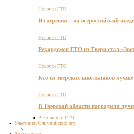
Новости ГТО
Из деревни – на всероссийский пь
Новости ГТО
Рекордсмен ГТО из Твери стал «Зве
Новости ГТО
Кто из тверских школьников лучше 
Новости ГТО
В Тверской области наградили лу
Все новости ГТО
Участники Олимпийских игр
Виды спорта