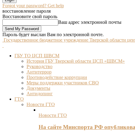
Forgot your password? Get help
восстановление пароля
Восстановите свой пароль
Ваш адрес электронной почты
Пароль будет выслан Вам по электронной почте.
Государственное бюджетное учреждение Тверской области це
ГБУ ТО ЦСП ШВСМ
История ГБУ Тверской области ЦСП «ШВСМ»
Руководство
Антитеррор
Противодействие коррупции
Меры поддержки участников СВО
Документы
Антидопинг
ГТО
Новости ГТО
Новости ГТО
На сайте Минспорта РФ опубликов