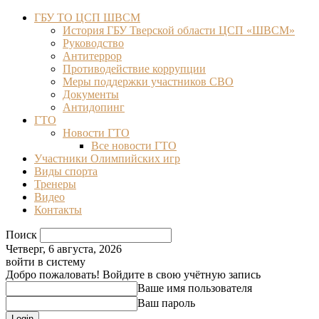
ГБУ ТО ЦСП ШВСМ
История ГБУ Тверской области ЦСП «ШВСМ»
Руководство
Антитеррор
Противодействие коррупции
Меры поддержки участников СВО
Документы
Антидопинг
ГТО
Новости ГТО
Все новости ГТО
Участники Олимпийских игр
Виды спорта
Тренеры
Видео
Контакты
Поиск
Четверг, 6 августа, 2026
войти в систему
Добро пожаловать! Войдите в свою учётную запись
Ваше имя пользователя
Ваш пароль