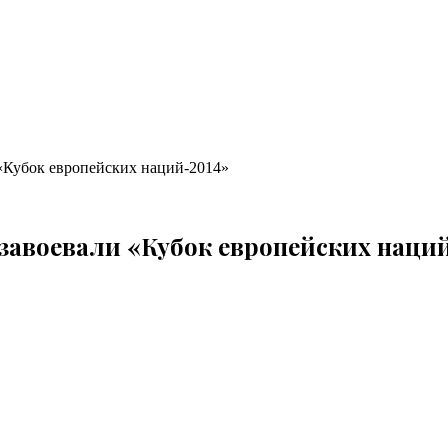
 «Кубок европейских наций-2014»
завоевали «Кубок европейских наци