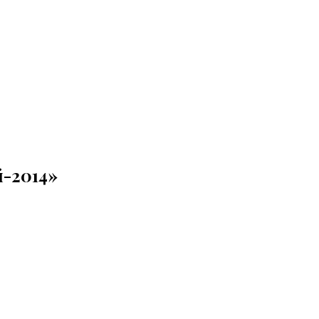
й-2014»