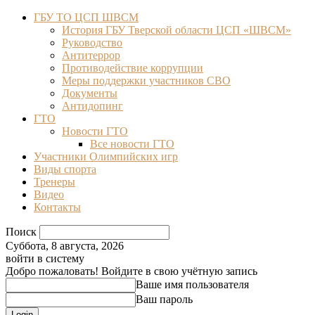
ГБУ ТО ЦСП ШВСМ
История ГБУ Тверской области ЦСП «ШВСМ»
Руководство
Антитеррор
Противодействие коррупции
Меры поддержки участников СВО
Документы
Антидопинг
ГТО
Новости ГТО
Все новости ГТО
Участники Олимпийских игр
Виды спорта
Тренеры
Видео
Контакты
Поиск
Суббота, 8 августа, 2026
войти в систему
Добро пожаловать! Войдите в свою учётную запись
Ваше имя пользователя
Ваш пароль