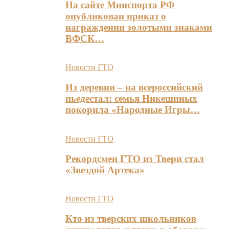
На сайте Минспорта РФ
опубликован приказ о
награждении золотыми знаками
ВФСК…
Новости ГТО
Из деревни – на всероссийский
пьедестал: семья Никешиных
покорила «Народные Игры…
Новости ГТО
Рекордсмен ГТО из Твери стал
«Звездой Артека»
Новости ГТО
Кто из тверских школьников