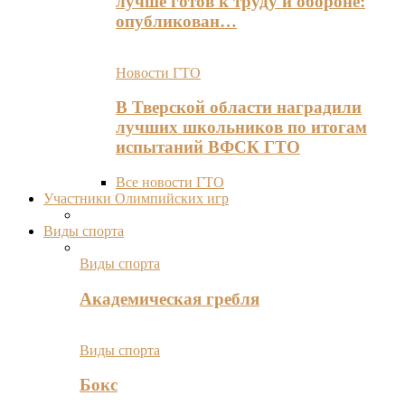
лучше готов к труду и обороне:
опубликован…
Новости ГТО
В Тверской области наградили
лучших школьников по итогам
испытаний ВФСК ГТО
Все новости ГТО
Участники Олимпийских игр
Виды спорта
Виды спорта
Академическая гребля
Виды спорта
Бокс