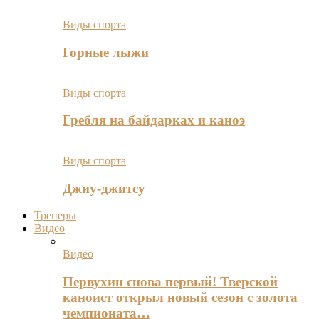
Виды спорта
Горные лыжи
Виды спорта
Гребля на байдарках и каноэ
Виды спорта
Джиу-джитсу
Тренеры
Видео
Видео
Первухин снова первый! Тверской
каноист открыл новый сезон с золота
чемпионата…