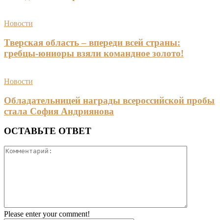
Новости
Тверская область – впереди всей страны:
гребцы-юниоры взяли командное золото!
Новости
Обладательницей награды всероссийской пробы
стала София Андриянова
ОСТАВЬТЕ ОТВЕТ
Please enter your comment!