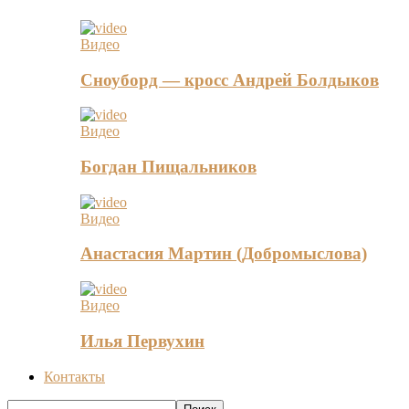
Видео
Сноуборд — кросс Андрей Болдыков
Видео
Богдан Пищальников
Видео
Анастасия Мартин (Добромыслова)
Видео
Илья Первухин
Контакты