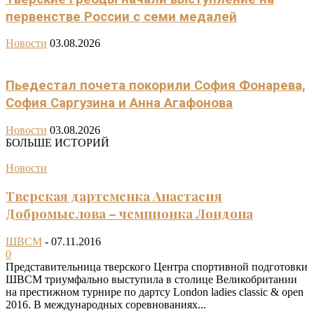
первенстве России с семи медалей
Новости
03.08.2026
Пьедестал почета покорили София Фонарева,
София Саргузина и Анна Агафонова
Новости
03.08.2026
БОЛЬШЕ ИСТОРИЙ
Новости
Тверская дартсменка Анастасия
Добромыслова – чемпионка Лондона
ШВСМ
-
07.11.2016
0
Представительница тверского Центра спортивной подготовки
ШВСМ триумфально выступила в столице Великобритании
на престижном турнире по дартсу London ladies classic & open
2016. В международных соревнованиях...