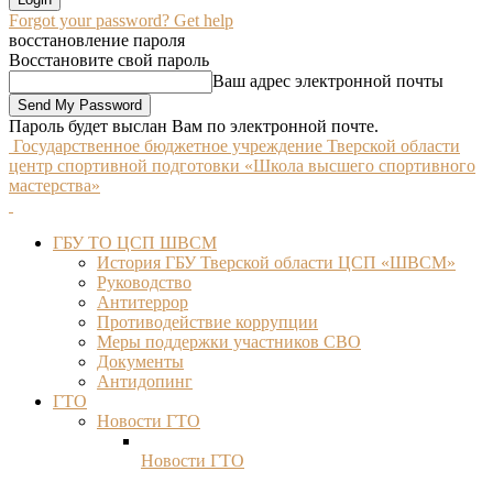
Forgot your password? Get help
восстановление пароля
Восстановите свой пароль
Ваш адрес электронной почты
Пароль будет выслан Вам по электронной почте.
Государственное бюджетное учреждение Тверской области
центр спортивной подготовки «Школа высшего спортивного
мастерства»
ГБУ ТО ЦСП ШВСМ
История ГБУ Тверской области ЦСП «ШВСМ»
Руководство
Антитеррор
Противодействие коррупции
Меры поддержки участников СВО
Документы
Антидопинг
ГТО
Новости ГТО
Новости ГТО