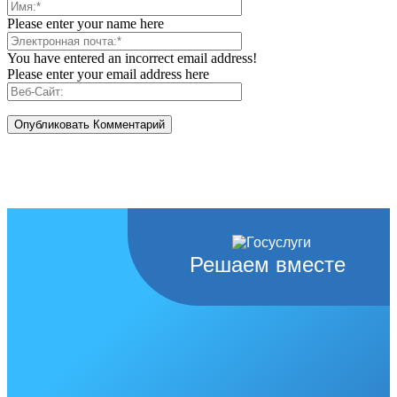
Please enter your name here
You have entered an incorrect email address!
Please enter your email address here
Решаем вместе