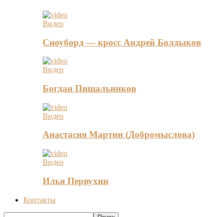
Видео
Сноуборд — кросс Андрей Болдыков
Видео
Богдан Пищальников
Видео
Анастасия Мартин (Добромыслова)
Видео
Илья Первухин
Контакты