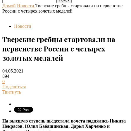
Домой
Новости
Тверские гребцы стартовали на первенстве
России с четырех золотых медалей
Новости
Тверские гребцы стартовали на
первенстве России с четырех
золотых медалей
04.05.2021
894
0
Поделиться
Твитнуть
На высшую ступень пьедестала почета поднялись Никита
Некрасов, Юлия Бабашинская, Дарья Харченко и