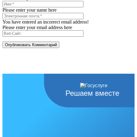
Please enter your name here
You have entered an incorrect email address!
Please enter your email address here
Решаем вместе