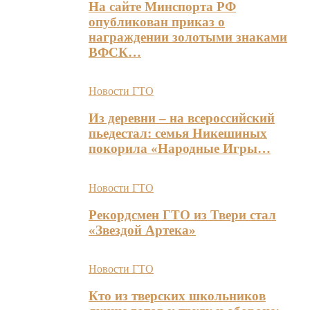
На сайте Минспорта РФ
опубликован приказ о
награждении золотыми знаками
ВФСК…
Новости ГТО
Из деревни – на всероссийский
пьедестал: семья Никешиных
покорила «Народные Игры…
Новости ГТО
Рекордсмен ГТО из Твери стал
«Звездой Артека»
Новости ГТО
Кто из тверских школьников