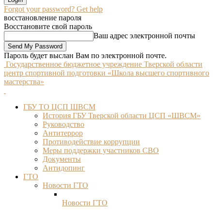
Forgot your password? Get help
восстановление пароля
Восстановите свой пароль
Ваш адрес электронной почты
Пароль будет выслан Вам по электронной почте.
Государственное бюджетное учреждение Тверской области
центр спортивной подготовки «Школа высшего спортивного
мастерства»
ГБУ ТО ЦСП ШВСМ
История ГБУ Тверской области ЦСП «ШВСМ»
Руководство
Антитеррор
Противодействие коррупции
Меры поддержки участников СВО
Документы
Антидопинг
ГТО
Новости ГТО
Новости ГТО