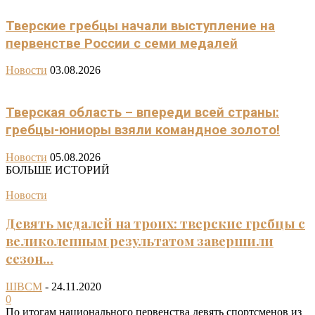
Тверские гребцы начали выступление на
первенстве России с семи медалей
Новости
03.08.2026
Тверская область – впереди всей страны:
гребцы-юниоры взяли командное золото!
Новости
05.08.2026
БОЛЬШЕ ИСТОРИЙ
Новости
Девять медалей на троих: тверские гребцы с
великолепным результатом завершили
сезон...
ШВСМ
-
24.11.2020
0
По итогам национального первенства девять спортсменов из