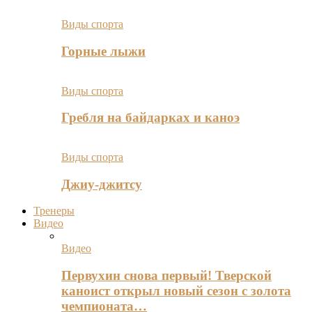
Виды спорта
Горные лыжи
Виды спорта
Гребля на байдарках и каноэ
Виды спорта
Джиу-джитсу
Тренеры
Видео
Видео
Первухин снова первый! Тверской
каноист открыл новый сезон с золота
чемпионата…