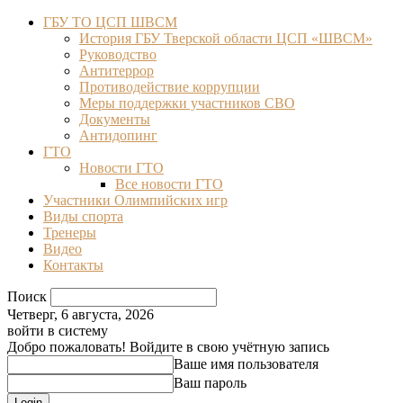
ГБУ ТО ЦСП ШВСМ
История ГБУ Тверской области ЦСП «ШВСМ»
Руководство
Антитеррор
Противодействие коррупции
Меры поддержки участников СВО
Документы
Антидопинг
ГТО
Новости ГТО
Все новости ГТО
Участники Олимпийских игр
Виды спорта
Тренеры
Видео
Контакты
Поиск
Четверг, 6 августа, 2026
войти в систему
Добро пожаловать! Войдите в свою учётную запись
Ваше имя пользователя
Ваш пароль