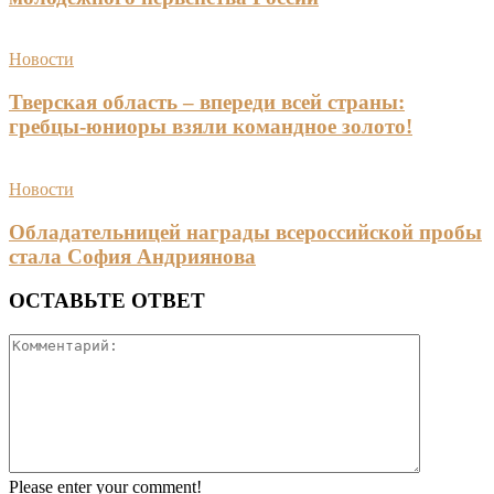
Новости
Тверская область – впереди всей страны:
гребцы-юниоры взяли командное золото!
Новости
Обладательницей награды всероссийской пробы
стала София Андриянова
ОСТАВЬТЕ ОТВЕТ
Please enter your comment!