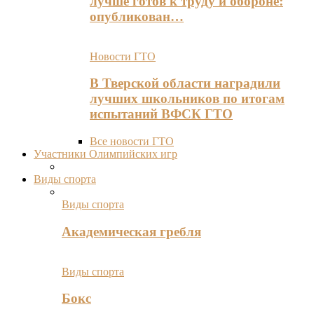
лучше готов к труду и обороне:
опубликован…
Новости ГТО
В Тверской области наградили
лучших школьников по итогам
испытаний ВФСК ГТО
Все новости ГТО
Участники Олимпийских игр
Виды спорта
Виды спорта
Академическая гребля
Виды спорта
Бокс