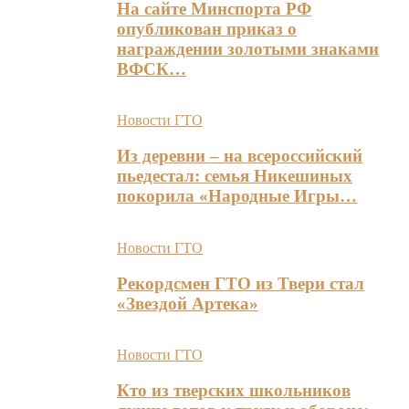
На сайте Минспорта РФ
опубликован приказ о
награждении золотыми знаками
ВФСК…
Новости ГТО
Из деревни – на всероссийский
пьедестал: семья Никешиных
покорила «Народные Игры…
Новости ГТО
Рекордсмен ГТО из Твери стал
«Звездой Артека»
Новости ГТО
Кто из тверских школьников