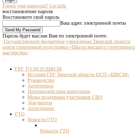
Forgot your password? Get help
восстановление пароля
Восстановите свой пароль
Ваш адрес электронной почты
Пароль будет выслан Вам по электронной почте.
Государственное бюджетное учреждение Тверской области
центр спортивной подготовки «Школа высшего спортивного
мастерства»
ГБУ ТО ЦСП ШВСМ
История ГБУ Тверской области ЦСП «ШВСМ»
Руководство
Антитеррор
Противодействие коррупции
Меры поддержки участников СВО
Документы
Антидопинг
ГТО
Новости ГТО
Новости ГТО