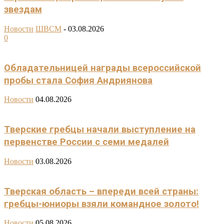
звездам
Новости
ШВСМ
-
03.08.2026
0
Обладательницей награды всероссийской
пробы стала София Андриянова
Новости
04.08.2026
Тверские гребцы начали выступление на
первенстве России с семи медалей
Новости
03.08.2026
Тверская область – впереди всей страны:
гребцы-юниоры взяли командное золото!
Новости
05.08.2026