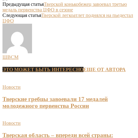
Предыдущая статья
Тверской конькобежец завоевал третью
медаль первенства ЦФО в сезоне
Следующая статья
Тверской легкоатлет поднялся на пьедестал
ЦФО
ШВСМ
ЭТО МОЖЕТ БЫТЬ ИНТЕРЕСНО
ЕЩЕ ОТ АВТОРА
Новости
Тверские гребцы завоевали 17 медалей
молодежного первенства России
Новости
Тверская область – впереди всей страны: