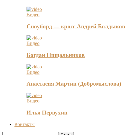
Видео
Сноуборд — кросс Андрей Болдыков
Видео
Богдан Пищальников
Видео
Анастасия Мартин (Добромыслова)
Видео
Илья Первухин
Контакты