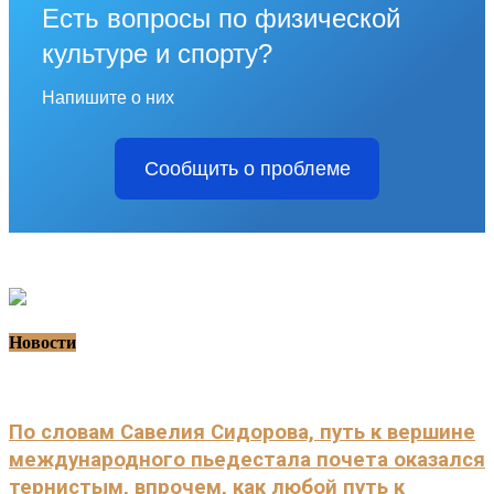
Есть вопросы по физической
культуре и спорту?
Напишите о них
Сообщить о проблеме
Новости
По словам Савелия Сидорова, путь к вершине
международного пьедестала почета оказался
тернистым, впрочем, как любой путь к