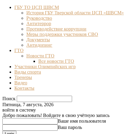
ГБУ ТО ЦСП ШВСМ
История ГБУ Тверской области ЦСП «ШВСМ»
Руководство
Антитеррор
Противодействие коррупции
Меры поддержки участников СВО
Документы
Антидопинг
ГТО
Новости ГТО
Все новости ГТО
Участники Олимпийских игр
Виды спорта
Тренеры
Видео
Контакты
Поиск
Пятница, 7 августа, 2026
войти в систему
Добро пожаловать! Войдите в свою учётную запись
Ваше имя пользователя
Ваш пароль