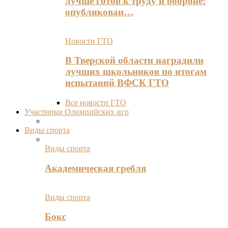
лучше готов к труду и обороне:
опубликован…
Новости ГТО
В Тверской области наградили
лучших школьников по итогам
испытаний ВФСК ГТО
Все новости ГТО
Участники Олимпийских игр
Виды спорта
Виды спорта
Академическая гребля
Виды спорта
Бокс