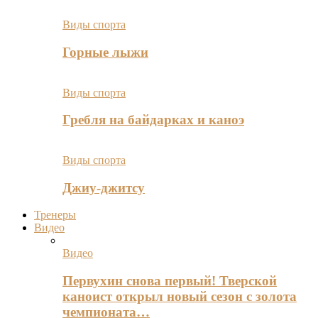
Виды спорта
Горные лыжи
Виды спорта
Гребля на байдарках и каноэ
Виды спорта
Джиу-джитсу
Тренеры
Видео
Видео
Первухин снова первый! Тверской
каноист открыл новый сезон с золота
чемпионата…