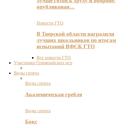
лучше готов к труду и обороне:
опубликован…
Новости ГТО
В Тверской области наградили
лучших школьников по итогам
испытаний ВФСК ГТО
Все новости ГТО
Участники Олимпийских игр
Виды спорта
Виды спорта
Академическая гребля
Виды спорта
Бокс