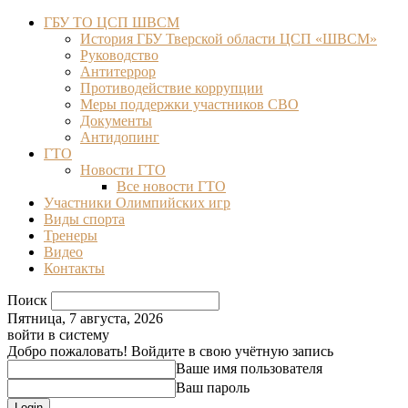
ГБУ ТО ЦСП ШВСМ
История ГБУ Тверской области ЦСП «ШВСМ»
Руководство
Антитеррор
Противодействие коррупции
Меры поддержки участников СВО
Документы
Антидопинг
ГТО
Новости ГТО
Все новости ГТО
Участники Олимпийских игр
Виды спорта
Тренеры
Видео
Контакты
Поиск
Пятница, 7 августа, 2026
войти в систему
Добро пожаловать! Войдите в свою учётную запись
Ваше имя пользователя
Ваш пароль