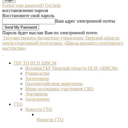
Forgot your password? Get help
восстановление пароля
Восстановите свой пароль
Ваш адрес электронной почты
Пароль будет выслан Вам по электронной почте.
Государственное бюджетное учреждение Тверской области
центр спортивной подготовки «Школа высшего спортивного
мастерства»
ГБУ ТО ЦСП ШВСМ
История ГБУ Тверской области ЦСП «ШВСМ»
Руководство
Антитеррор
Противодействие коррупции
Меры поддержки участников СВО
Документы
Антидопинг
ГТО
Новости ГТО
Новости ГТО