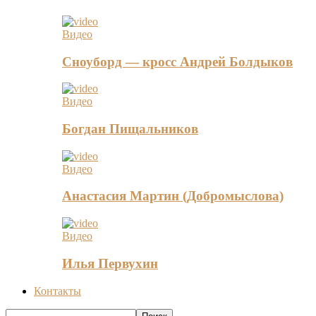
Видео
Сноуборд — кросс Андрей Болдыков
Видео
Богдан Пищальников
Видео
Анастасия Мартин (Добромыслова)
Видео
Илья Первухин
Контакты