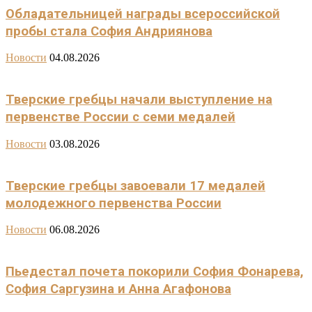
Обладательницей награды всероссийской
пробы стала София Андриянова
Новости
04.08.2026
Тверские гребцы начали выступление на
первенстве России с семи медалей
Новости
03.08.2026
Тверские гребцы завоевали 17 медалей
молодежного первенства России
Новости
06.08.2026
Пьедестал почета покорили София Фонарева,
София Саргузина и Анна Агафонова