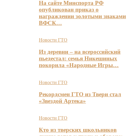
На сайте Минспорта РФ
опубликован приказ о
награждении золотыми знаками
ВФСК…
Новости ГТО
Из деревни – на всероссийский
пьедестал: семья Никешиных
покорила «Народные Игры…
Новости ГТО
Рекордсмен ГТО из Твери стал
«Звездой Артека»
Новости ГТО
Кто из тверских школьников