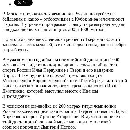
В Москве продолжается чемпионат России по гребле на
байдарках и каноэ – отборочный на Кубок мира и чемпионат
Европы. В утренней программе 13 августа разыграны медали
в лодках двойках на дистанциях 200 и 1000 метров.
По итогам финальных заездов гребцы из Тверской области
завоевали шесть медалей, в их числе два золота, одно серебро
и три бронзы.
В мужском каноэ-двойке на олимпийской дистанции 1000
метров свое лидерство подтвердили заслуженный мастер
спорта России Илья Первухин из Твери и его напарник
Кирилл Шамшурин (
на снимке
), представляющий
Московскую и Воронежскую области. Третий результат в этой
гонке показал экипаж молодого тверского каноиста Ивана
Дмитриева, который выступал вместе с Иваном
Лиховидовым.
В женском каноэ-двойке на 200 метрах титул чемпионки
России завоевала представительница Тверской области Дарья
Харченко в паре с Ириной Андреевой. В мужской двойке на
этой дистанции бронзовой медалью копилку тверской
сборной пополнил Дмитрий Петров.