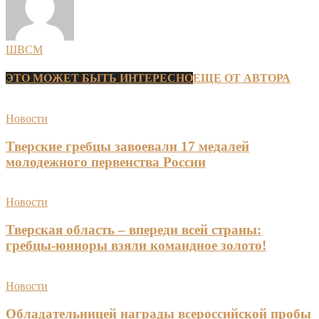
ШВСМ
ЭТО МОЖЕТ БЫТЬ ИНТЕРЕСНО
ЕЩЕ ОТ АВТОРА
Новости
Тверские гребцы завоевали 17 медалей
молодежного первенства России
Новости
Тверская область – впереди всей страны:
гребцы-юниоры взяли командное золото!
Новости
Обладательницей награды всероссийской пробы