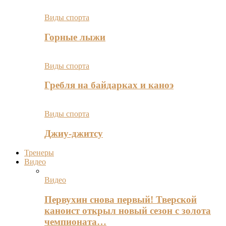
Виды спорта
Горные лыжи
Виды спорта
Гребля на байдарках и каноэ
Виды спорта
Джиу-джитсу
Тренеры
Видео
Видео
Первухин снова первый! Тверской
каноист открыл новый сезон с золота
чемпионата…